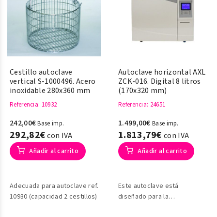
Cestillo autoclave
Autoclave horizontal AXL
vertical S-1000496. Acero
ZCK-016. Digital 8 litros
inoxidable 280x360 mm
(170x320 mm)
Referencia
: 10932
Referencia
: 24651
242,00€
1.499,00€
Base imp.
Base imp.
292,82€
1.813,79€
con IVA
con IVA
Añadir al carrito
Añadir al carrito
Adecuada para autoclave ref.
Este autoclave está
10930 (capacidad 2 cestillos)
diseñado para la
esterilización de