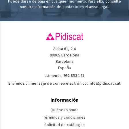
Puede darse de baja en cualquier momento. Para ello, consulte
nuestra información de contacto en el aviso legal.
Àlaba 61, 2-4
08005 Barcelona
Barcelona
España
Llámenos:
932 853 121
Envíenos un mensaje de correo electrónico:
info@pidiscat.cat
Información
Quiénes somos
Términos y condiciones
Solicitud de catálogos