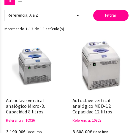

Referencia, A a Z
Filtrar
Mostrando 1-13 de 13 artículo(s)
Autoclave vertical
Autoclave vertical
analógico Micro-8.
analógico MED-12.
Capacidad 8 litros
Capacidad 12 litros
Referencia
: 10926
Referencia
: 10927
3.190,00€
3.608,00€
Base imp.
Base imp.