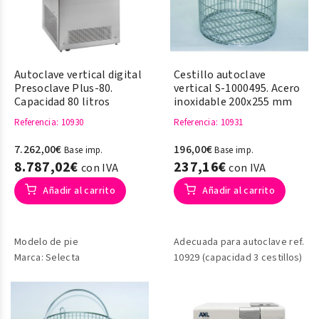
Autoclave vertical digital
Cestillo autoclave
Presoclave Plus-80.
vertical S-1000495. Acero
Capacidad 80 litros
inoxidable 200x255 mm
Referencia
: 10930
Referencia
: 10931
7.262,00€
196,00€
Base imp.
Base imp.
8.787,02€
237,16€
con IVA
con IVA
Añadir al carrito
Añadir al carrito
Modelo de pie
Adecuada para autoclave ref.
Marca: Selecta
10929 (capacidad 3 cestillos)