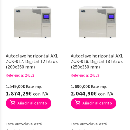
instrumentos médicos
invasivos con el fin de
prevenir infecciones
cruzadas.
Autoclave horizontal AXL
Autoclave horizontal AXL
ZCK-017. Digital 12 litros
ZCK-018. Digital 18 litros
(200x360 mm)
(250x350 mm)
Referencia
: 24652
Referencia
: 24653
1.549,00€
1.690,00€
Base imp.
Base imp.
1.874,29€
2.044,90€
con IVA
con IVA
Añadir al carrito
Añadir al carrito
Este autoclave está
Este autoclave está