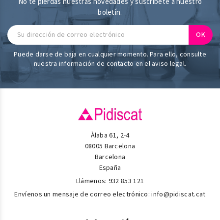
No te pierdas nuestras novedades y suscríbete a nuestro
boletín.
Puede darse de baja en cualquier momento. Para ello, consulte
nuestra información de contacto en el aviso legal.
Àlaba 61, 2-4
08005 Barcelona
Barcelona
España
Llámenos:
932 853 121
Envíenos un mensaje de correo electrónico:
info@pidiscat.cat