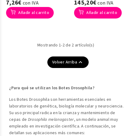
7,26€
145,20€
con IVA
con IVA
Añadir al carrito
Añadir al carrito
Mostrando 1-2 de 2 artículo(s)

Volver Arriba
¿Para qué se utilizan los Botes Drosophila?
Los Botes Drosophila son herramientas esenciales en
laboratorios de genética, biología molecular y neurociencia.
Su uso principal radica en la crianza y mantenimiento de
cepas de
Drosophila melanogaster
, un modelo animal muy
empleado en investigación científica. A continuación, se
detallan sus aplicaciones más comunes: