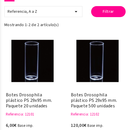

Referencia, A a Z
Filtrar
Mostrando 1-2 de 2 artículo(s)
Botes Drosophila
Botes Drosophila
plástico PS 29x95 mm.
plástico PS 29x95 mm.
Paquete 20 unidades
Paquete 500 unidades
Referencia
: 12101
Referencia
: 12102
6,00€
120,00€
Base imp.
Base imp.