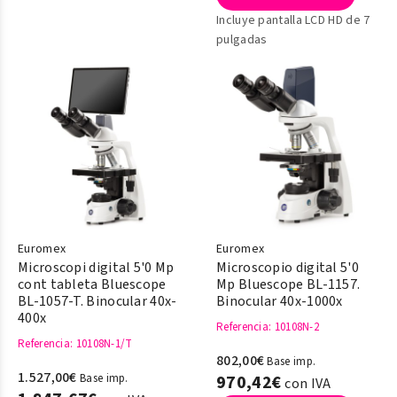
Incluye pantalla LCD HD de 7
pulgadas
Euromex
Euromex
Microscopi digital 5'0 Mp
Microscopio digital 5'0
cont tableta Bluescope
Mp Bluescope BL-1157.
BL-1057-T. Binocular 40x-
Binocular 40x-1000x
400x
Referencia
: 10108N-2
Referencia
: 10108N-1/T
802,00€
Base imp.
1.527,00€
Base imp.
970,42€
con IVA