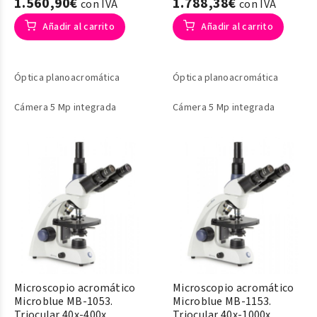
1.560,90€
1.788,38€
con IVA
con IVA
Añadir al carrito
Añadir al carrito
Óptica planoacromática
Óptica planoacromática
Cámera 5 Mp integrada
Cámera 5 Mp integrada
Microscopio acromático
Microscopio acromático
Microblue MB-1053.
Microblue MB-1153.
Triocular 40x-400x
Triocular 40x-1000x