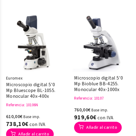
Microscopio digital 5'0
Euromex
Mp Bioblue BB-4255.
Microscopio digital 5'0
Monocular 40x-1000x
Mp Bluescope BL-1055.
Monocular 40x-400x
Referencia
: 10107
Referencia
: 10106N
760,00€
Base imp.
610,00€
919,60€
Base imp.
con IVA
738,10€
con IVA
Añadir al carrito
Añadir al carrito