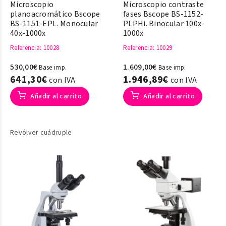
Microscopio
Microscopio contraste
planoacromático Bscope
fases Bscope BS-1152-
BS-1151-EPL. Monocular
PLPHi. Binocular 100x-
40x-1000x
1000x
Referencia
: 10028
Referencia
: 10029
530,00€
1.609,00€
Base imp.
Base imp.
641,30€
1.946,89€
con IVA
con IVA
Añadir al carrito
Añadir al carrito
Revólver cuádruple