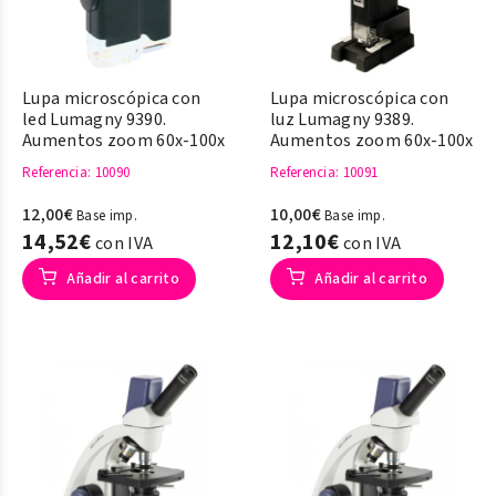
Lupa microscópica con
Lupa microscópica con
led Lumagny 9390.
luz Lumagny 9389.
Aumentos zoom 60x-100x
Aumentos zoom 60x-100x
Referencia
: 10090
Referencia
: 10091
12,00€
10,00€
Base imp.
Base imp.
14,52€
12,10€
con IVA
con IVA
Añadir al carrito
Añadir al carrito