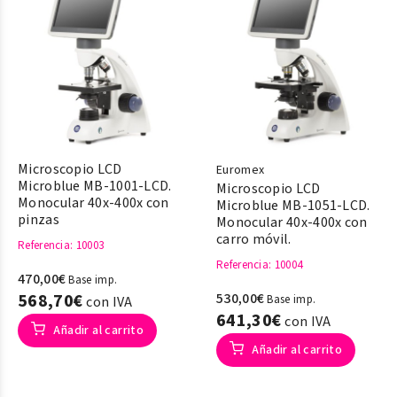
Microscopio LCD
Euromex
Microblue MB-1001-LCD.
Microscopio LCD
Monocular 40x-400x con
Microblue MB-1051-LCD.
pinzas
Monocular 40x-400x con
carro móvil.
Referencia
: 10003
Referencia
: 10004
470,00€
Base imp.
568,70€
530,00€
Base imp.
con IVA
641,30€
con IVA
Añadir al carrito
Añadir al carrito