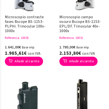
Microscopio contraste
Microscopio campo
fases Bscope BS-1153-
oscuro Bscope BS-1153-
PLPHi. Trinocular 100x-
EPL/DF. Trinocular 40x-
1000x
1000x
Referencia
: 10030
Referencia
: 10031
1.641,00€
1.780,00€
Base imp.
Base imp.
1.985,61€
2.153,80€
con IVA
con IVA
Añadir al carrito
Añadir al carrito