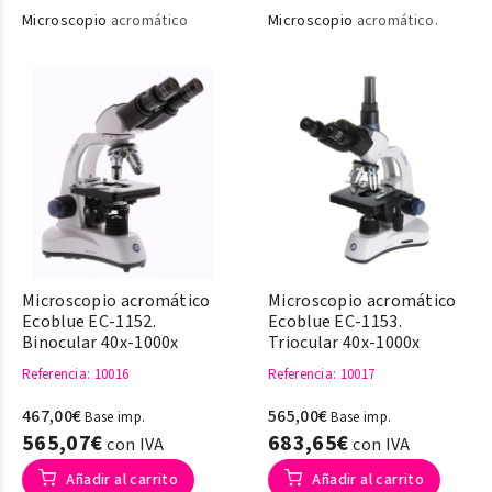
Microscopio
acromático
Microscopio
acromático.
Microscopio acromático
Microscopio acromático
Ecoblue EC-1152.
Ecoblue EC-1153.
Binocular 40x-1000x
Triocular 40x-1000x
Referencia
: 10016
Referencia
: 10017
467,00€
565,00€
Base imp.
Base imp.
565,07€
683,65€
con IVA
con IVA
Añadir al carrito
Añadir al carrito