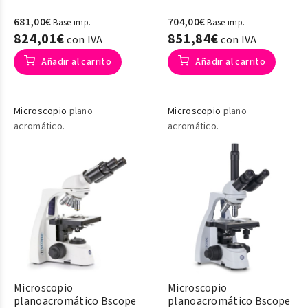
681,00€
704,00€
Base imp.
Base imp.
824,01€
851,84€
con IVA
con IVA
Añadir al carrito
Añadir al carrito
Microscopio
plano
Microscopio
plano
acromático.
acromático.
Microscopio
Microscopio
planoacromático Bscope
planoacromático Bscope