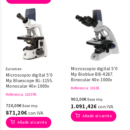
Microscopio digital 5'0
Euromex
Mp Bioblue BB-4267.
Microscopio digital 5'0
Binocular 40x-1000x
Mp Bluescope BL-1155.
Monocular 40x-1000x
Referencia
: 10108
Referencia
: 10107N
902,00€
Base imp.
720,00€
1.091,42€
Base imp.
con IVA
871,20€
con IVA
Añadir al carrito
Añadir al carrito