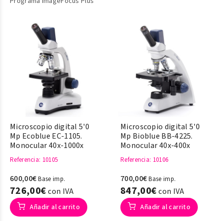
Programa ImageFocus Plus
Microscopio digital 5'0
Microscopio digital 5'0
Mp Ecoblue EC-1105.
Mp Bioblue BB-4225.
Monocular 40x-1000x
Monocular 40x-400x
Referencia
: 10105
Referencia
: 10106
600,00€
700,00€
Base imp.
Base imp.
726,00€
847,00€
con IVA
con IVA
Añadir al carrito
Añadir al carrito