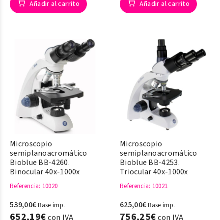
Añadir al carrito
Añadir al carrito
Microscopio
Microscopio
semiplanoacromático
semiplanoacromático
Bioblue BB-4260.
Bioblue BB-4253.
Binocular 40x-1000x
Triocular 40x-1000x
Referencia
: 10020
Referencia
: 10021
539,00€
625,00€
Base imp.
Base imp.
652,19€
756,25€
con IVA
con IVA