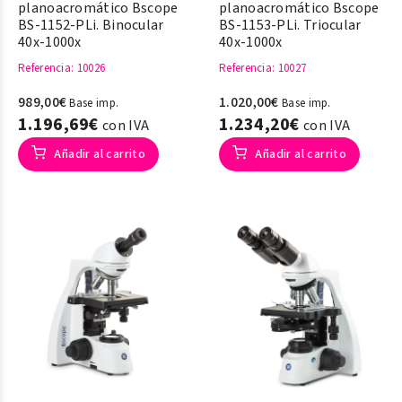
planoacromático Bscope
planoacromático Bscope
BS-1152-PLi. Binocular
BS-1153-PLi. Triocular
40x-1000x
40x-1000x
Referencia
: 10026
Referencia
: 10027
989,00€
1.020,00€
Base imp.
Base imp.
1.196,69€
1.234,20€
con IVA
con IVA
Añadir al carrito
Añadir al carrito