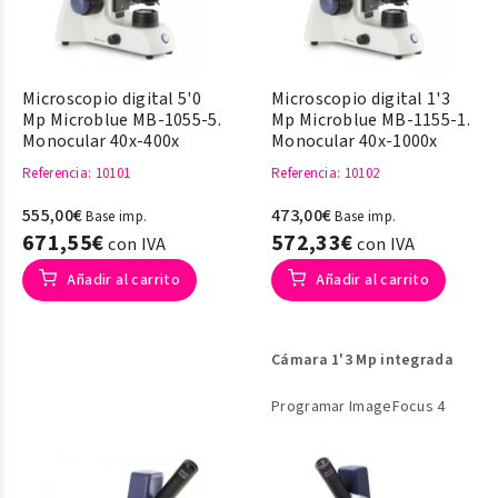
Microscopio digital 5'0
Microscopio digital 1'3
Mp Microblue MB-1055-5.
Mp Microblue MB-1155-1.
Monocular 40x-400x
Monocular 40x-1000x
Referencia
: 10101
Referencia
: 10102
555,00€
473,00€
Base imp.
Base imp.
671,55€
572,33€
con IVA
con IVA
Añadir al carrito
Añadir al carrito
Cámara 1'3 Mp integrada
Programar ImageFocus 4