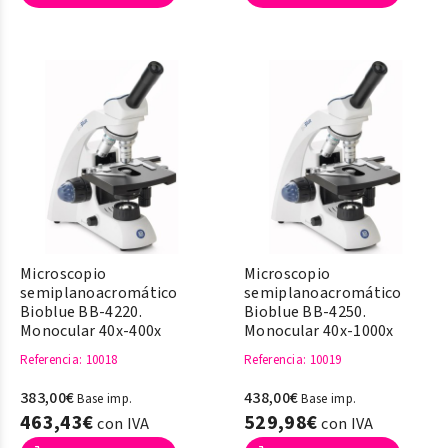
Microscopio
Microscopio
semiplanoacromático
semiplanoacromático
Bioblue BB-4220.
Bioblue BB-4250.
Monocular 40x-400x
Monocular 40x-1000x
Referencia
: 10018
Referencia
: 10019
383,00€
438,00€
Base imp.
Base imp.
463,43€
529,98€
con IVA
con IVA