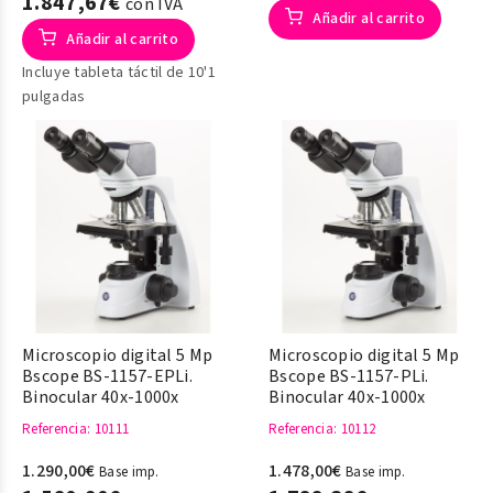
1.847,67€
con IVA
Añadir al carrito
Añadir al carrito
Incluye tableta táctil de 10'1
pulgadas
Microscopio digital 5 Mp
Microscopio digital 5 Mp
Bscope BS-1157-EPLi.
Bscope BS-1157-PLi.
Binocular 40x-1000x
Binocular 40x-1000x
Referencia
: 10111
Referencia
: 10112
1.290,00€
1.478,00€
Base imp.
Base imp.