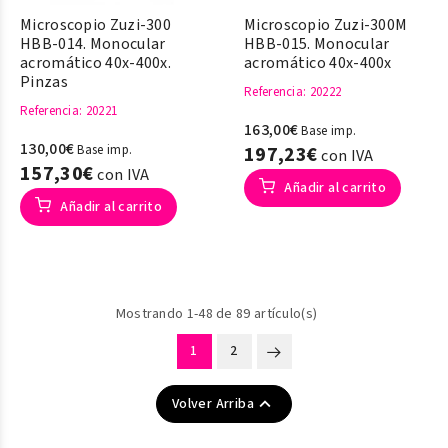
Microscopio Zuzi-300
Microscopio Zuzi-300M
HBB-014. Monocular
HBB-015. Monocular
acromático 40x-400x.
acromático 40x-400x
Pinzas
Referencia
: 20222
Referencia
: 20221
163,00€
Base imp.
130,00€
Base imp.
197,23€
con IVA
157,30€
con IVA
Añadir al carrito
Añadir al carrito
Mostrando 1-48 de 89 artículo(s)
1
2

Volver Arriba