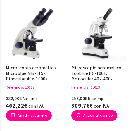
Microscopio acromático
Microscopio acromático
Microblue MB-1152.
Ecoblue EC-1001.
Binocular 40x-1000x
Monocular 40x-400x
Referencia
: 10012
Referencia
: 10013
382,00€
256,00€
Base imp.
Base imp.
462,22€
309,76€
con IVA
con IVA
Añadir al carrito
Añadir al carrito