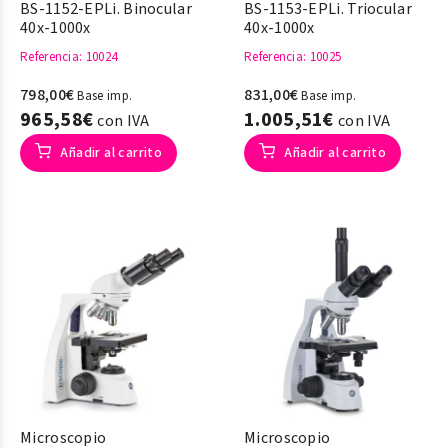
BS-1152-EPLi. Binocular
BS-1153-EPLi. Triocular
40x-1000x
40x-1000x
Referencia
: 10024
Referencia
: 10025
798,00€
831,00€
Base imp.
Base imp.
965,58€
1.005,51€
con IVA
con IVA
Añadir al carrito
Añadir al carrito
Microscopio
Microscopio