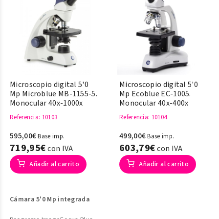
Microscopio digital 5'0
Microscopio digital 5'0
Mp Microblue MB-1155-5.
Mp Ecoblue EC-1005.
Monocular 40x-1000x
Monocular 40x-400x
Referencia
: 10103
Referencia
: 10104
595,00€
499,00€
Base imp.
Base imp.
719,95€
603,79€
con IVA
con IVA
Añadir al carrito
Añadir al carrito
Cámara 5'0 Mp integrada