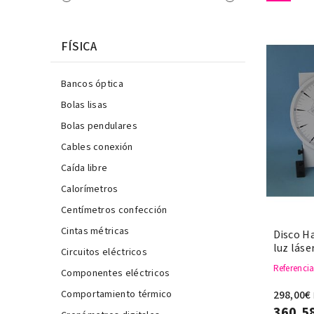
FÍSICA
Bancos óptica
Bolas lisas
Bolas pendulares
Cables conexión
Caída libre
Calorímetros
Centímetros confección
Cintas métricas
Disco H
luz láse
Circuitos eléctricos
Referenci
Componentes eléctricos
298,00€
Comportamiento térmico
360,5