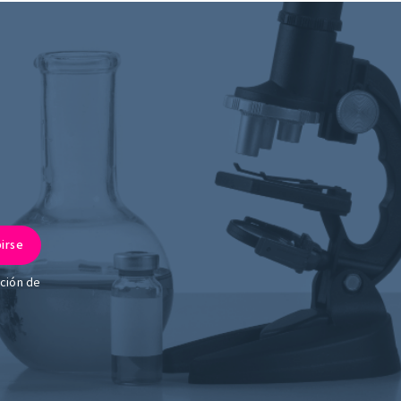
ación de