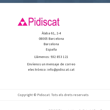
Àlaba 61, 2-4
08005 Barcelona
Barcelona
España
Llámenos:
932 853 121
Envíenos un mensaje de correo
electrónico:
info@pidiscat.cat
Copyright © Pidiscat. Tots els drets reservats