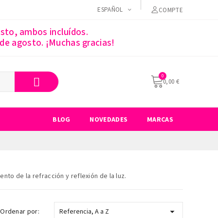
ESPAÑOL
COMPTE
sto, ambos incluídos.
 de agosto. ¡Muchas gracias!
0,00 €
BLOG
NOVEDADES
MARCAS
to de la refracción y reflexión de la luz.

Ordenar por:
Referencia, A a Z