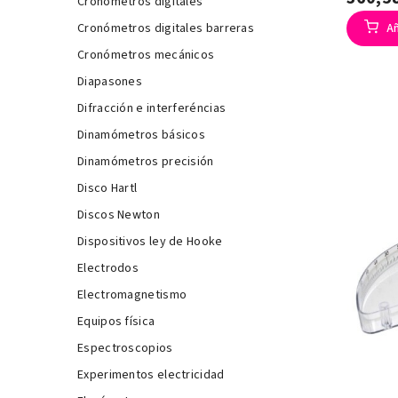
Cronómetros digitales
Añ
Cronómetros digitales barreras
Cronómetros mecánicos
Diapasones
Difracción e interferéncias
Dinamómetros básicos
Dinamómetros precisión
Disco Hartl
Discos Newton
Dispositivos ley de Hooke
Electrodos
Electromagnetismo
Equipos física
Espectroscopios
Experimentos electricidad