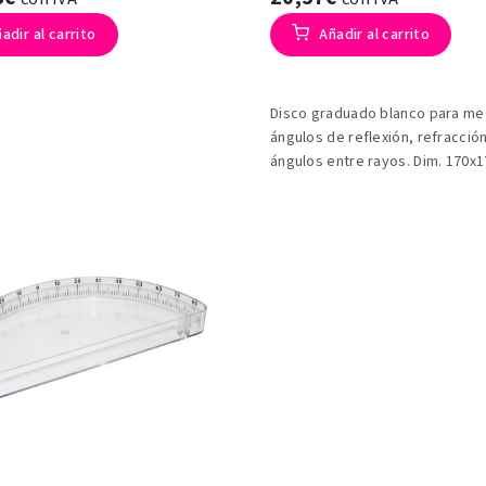
adir al carrito
Añadir al carrito
Disco graduado blanco para me
ángulos de reflexión, refracción
ángulos entre rayos. Dim. 170x