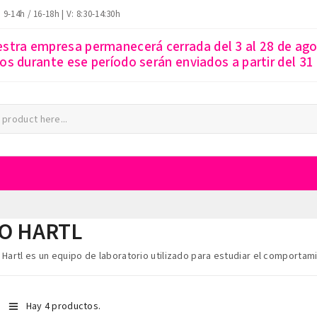
: 9-14h / 16-18h | V: 8:30-14:30h
estra empresa permanecerá cerrada del 3 al 28 de ago
s durante ese período serán enviados a partir del 31
O HARTL
 Hartl
es un equipo de laboratorio utilizado para estudiar el comportamien
Hay 4 productos.