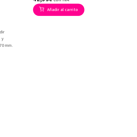
Añadir al carrito
dir
 y
170 mm.