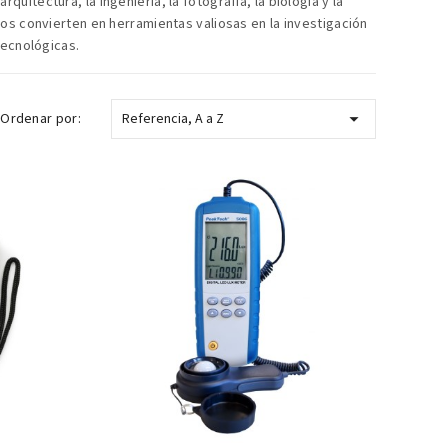
itectura, la ingeniería, la fotografía, la biología y la
los convierten en herramientas valiosas en la investigación
tecnológicas.

Ordenar por:
Referencia, A a Z