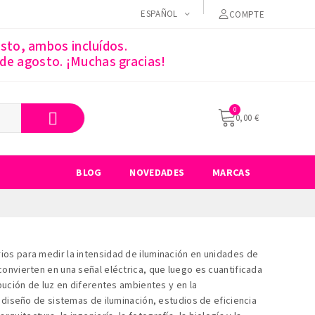
ESPAÑOL
COMPTE
sto, ambos incluídos.
 de agosto. ¡Muchas gracias!
0,00 €
BLOG
NOVEDADES
MARCAS
orios para medir la intensidad de iluminación en unidades de
convierten en una señal eléctrica, que luego es cuantificada
ibución de luz en diferentes ambientes y en la
l diseño de sistemas de iluminación, estudios de eficiencia