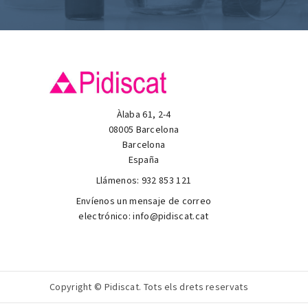
Àlaba 61, 2-4
08005 Barcelona
Barcelona
España
Llámenos:
932 853 121
Envíenos un mensaje de correo
electrónico:
info@pidiscat.cat
Copyright © Pidiscat. Tots els drets reservats