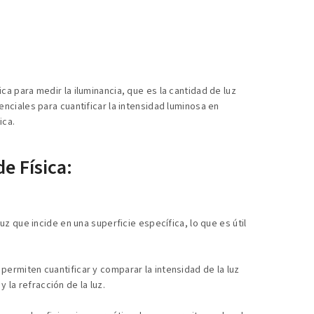
ca para medir la iluminancia, que es la cantidad de luz
enciales para cuantificar la intensidad luminosa en
ica.
e Física:
luz que incide en una superficie específica, lo que es útil
permiten cuantificar y comparar la intensidad de la luz
la refracción de la luz.