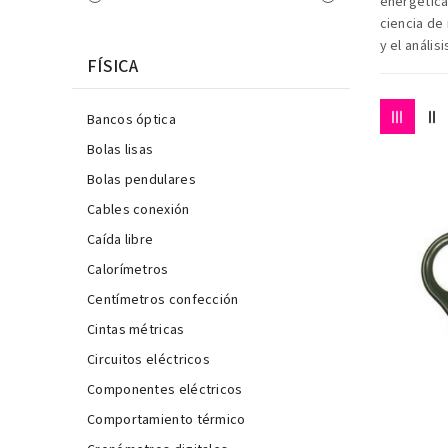
energética,
ciencia de
y el anális
FÍSICA
Bancos óptica
Bolas lisas
Bolas pendulares
Cables conexión
Caída libre
Calorímetros
Centímetros confección
Cintas métricas
Circuitos eléctricos
Componentes eléctricos
Comportamiento térmico