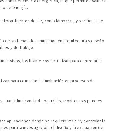
s con la eficiencia energética, lo que permite evaluar la
umo de energía.
 calibrar fuentes de luz, como lámparas, y verificar que
ño de sistemas de iluminación en arquitectura y diseño
bles y de trabajo.
mos vivos, los luxímetros se utilizan para controlar la
ilizan para controlar la iluminación en procesos de
 evaluar la luminancia de pantallas, monitores y paneles
rsas aplicaciones donde se requiere medir y controlar la
es para la investigación, el diseño y la evaluación de