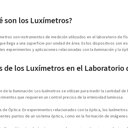
é son los Luxímetros?
ímetros son instrumentos de medición utilizados en el laboratorio de físi
 que llega a una superficie por unidad de área. Estos dispositivos son es
tes experimentos y aplicaciones relacionadas con la iluminación y la ópt
 de los Luxímetros en el Laboratorio d
 de la Iluminación: Los luxímetros se utilizan para medir la cantidad de 
rimentos que requieren un control preciso de la intensidad luminosa.
s de Óptica: En experimentos relacionados con la óptica, los luxímetros 
rentes puntos de un sistema óptico, como en la formación de imágenes y 