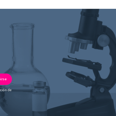
ación de