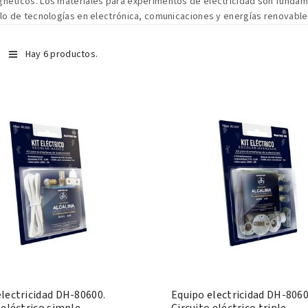
néticos. Los materiales para experimentos de electricidad son fundam
llo de tecnologías en electrónica, comunicaciones y energías renovable
Hay 6 productos.
lectricidad DH-80600.
Equipo electricidad DH-8060
 eléctrico simple
Circuito eléctrico triple