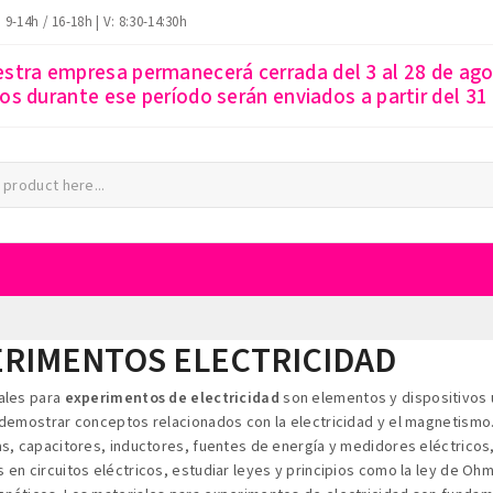
: 9-14h / 16-18h | V: 8:30-14:30h
estra empresa permanecerá cerrada del 3 al 28 de ago
s durante ese período serán enviados a partir del 31
RIMENTOS ELECTRICIDAD
ales para
experimentos de electricidad
son elementos y dispositivos ut
 demostrar conceptos relacionados con la electricidad y el magnetismo
as, capacitores, inductores, fuentes de energía y medidores eléctricos, 
 en circuitos eléctricos, estudiar leyes y principios como la ley de Ohm