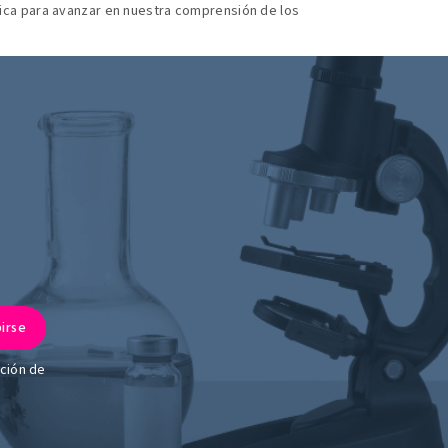
ífica para avanzar en nuestra comprensión de los
ación de