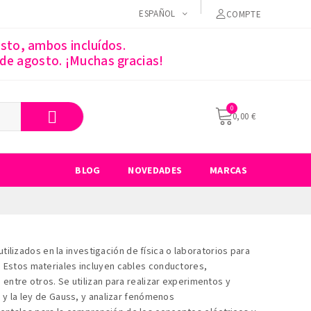
ESPAÑOL
COMPTE
sto, ambos incluídos.
 de agosto. ¡Muchas gracias!
0,00 €
BLOG
NOVEDADES
MARCAS
ilizados en la investigación de física o laboratorios para
. Estos materiales incluyen cables conductores,
entre otros. Se utilizan para realizar experimentos y
 y la ley de Gauss, y analizar fenómenos