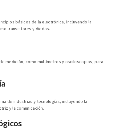
ncipios básicos de la electrónica, incluyendo la
mo transistores y diodos.
 de medición, como multímetros y osciloscopios, para
ía
ma de industrias y tecnologías, incluyendo la
triz y la comunicación.
ógicos