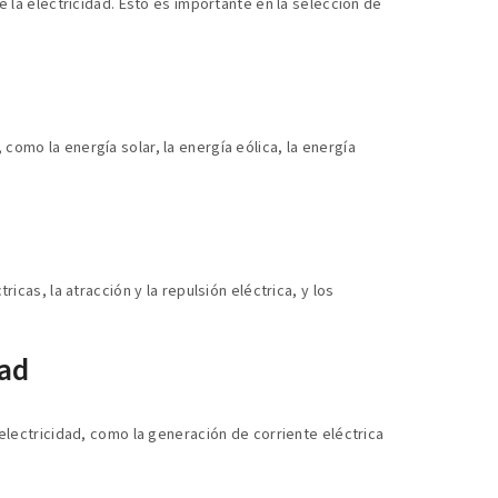
 la electricidad. Esto es importante en la selección de
omo la energía solar, la energía eólica, la energía
icas, la atracción y la repulsión eléctrica, y los
dad
electricidad, como la generación de corriente eléctrica