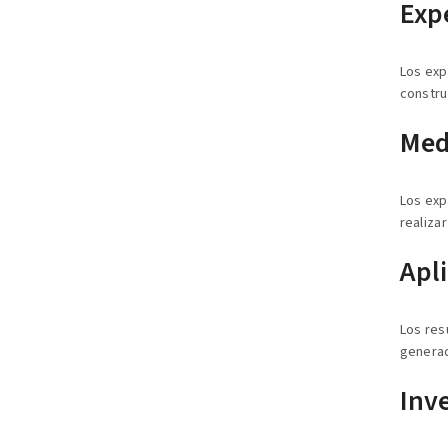
Exp
Los exp
constru
Med
Los exp
realiza
Apli
Los res
generac
Inve