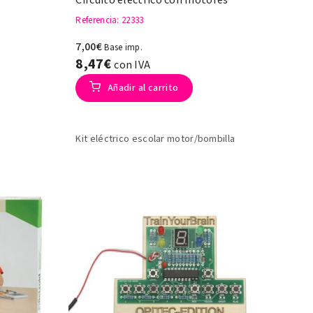
Referencia
: 22333
7,00€
Base imp.
8,47€
con IVA
Añadir al carrito
Kit eléctrico escolar motor/bombilla