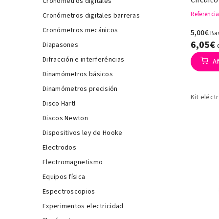
Cronómetros digitales
Referenci
Cronómetros digitales barreras
Cronómetros mecánicos
5,00€
Ba
6,05€
Diapasones
Difracción e interferéncias
Añ
Dinamómetros básicos
Dinamómetros precisión
Kit eléct
Disco Hartl
Discos Newton
Dispositivos ley de Hooke
Electrodos
Electromagnetismo
Equipos física
Espectroscopios
Experimentos electricidad