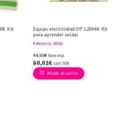
08. Kit
Equipo electricidad OP-120944. Kit
para aprender soldar
Referencia
: 80002
49,60€
Base imp.
60,02€
con IVA
Añadir al carrito