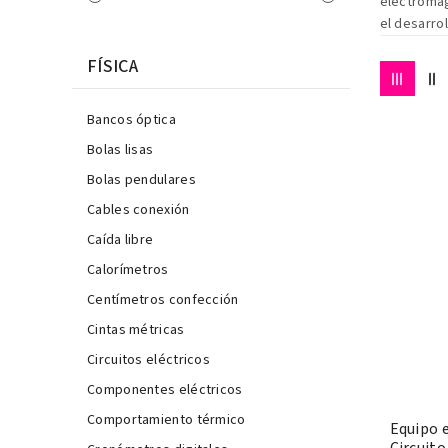
electromag
el desarro
FÍSICA
Bancos óptica
Bolas lisas
Bolas pendulares
Cables conexión
Caída libre
Calorímetros
Centímetros confección
Cintas métricas
Circuitos eléctricos
Componentes eléctricos
Comportamiento térmico
Equipo e
Circuito