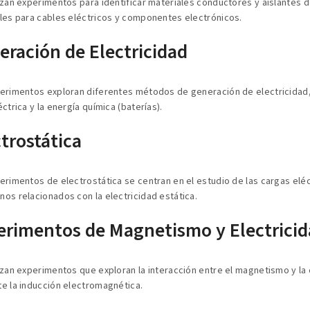
izan experimentos para identificar materiales conductores y aislantes de
les para cables eléctricos y componentes electrónicos.
eración de Electricidad
erimentos exploran diferentes métodos de generación de electricidad, c
ctrica y la energía química (baterías).
trostática
erimentos de electrostática se centran en el estudio de las cargas eléctr
os relacionados con la electricidad estática.
erimentos de Magnetismo y Electrici
izan experimentos que exploran la interacción entre el magnetismo y la 
e la inducción electromagnética.