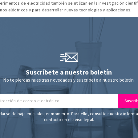
erimentos de electricidad también se utilizan en la investigación cient
os eléctricos y para desarrollar nuevas tecnologías y aplicaciones.
Suscríbete a nuestro boletín
No te pierdas nuestras novedades y suscríbete a nuestro boletín.
arse de baja en cualquier momento. Para ello, consulte nuestra inform
contacto en el aviso legal.