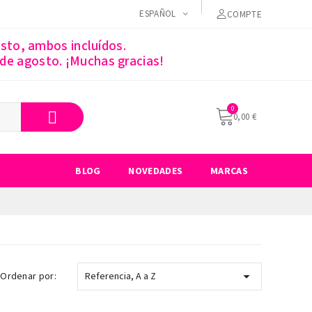
ESPAÑOL
COMPTE
sto, ambos incluídos.
 de agosto. ¡Muchas gracias!
0,00 €
BLOG
NOVEDADES
MARCAS

Ordenar por:
Referencia, A a Z