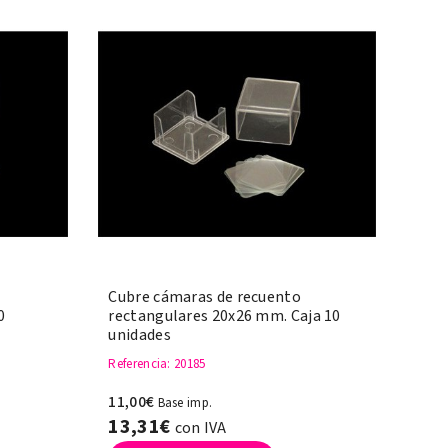
Cubre cámaras de recuento
0
rectangulares 20x26 mm. Caja 10
unidades
Referencia
: 20185
11,00€
Base imp.
13,31€
con IVA