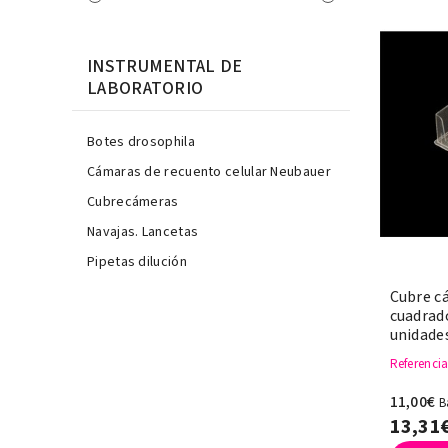
INSTRUMENTAL DE
LABORATORIO
Botes drosophila
Cámaras de recuento celular Neubauer
Cubrecámeras
Navajas. Lancetas
Pipetas dilución
Cubre c
cuadrad
unidade
Referenci
11,00€
B
13,31