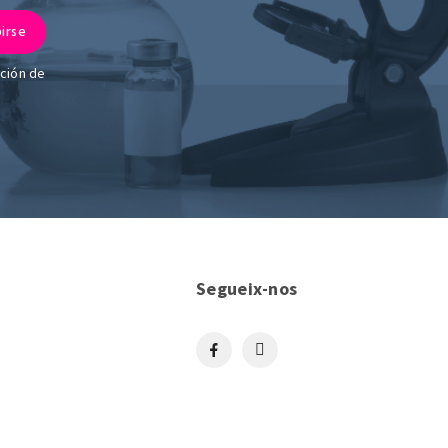
ación de
Segueix-nos