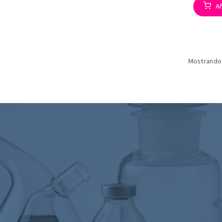
Añ
Mostrando 