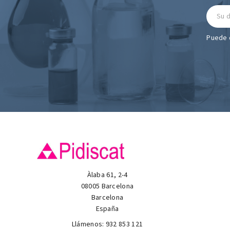
Puede d
Àlaba 61, 2-4
08005 Barcelona
Barcelona
España
Llámenos:
932 853 121