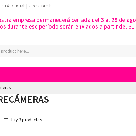
: 9-14h / 16-18h | V: 8:30-14:30h
estra empresa permanecerá cerrada del 3 al 28 de ago
s durante ese período serán enviados a partir del 31
meras
RECÁMERAS
Hay 3 productos.