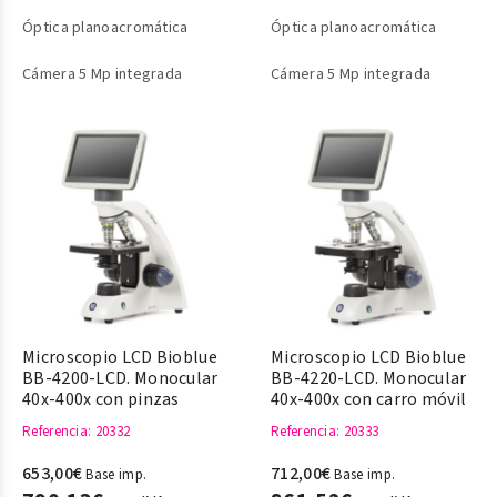
Óptica planoacromática
Óptica planoacromática
Cámera 5 Mp integrada
Cámera 5 Mp integrada
Microscopio LCD Bioblue
Microscopio LCD Bioblue
BB-4200-LCD. Monocular
BB-4220-LCD. Monocular
40x-400x con pinzas
40x-400x con carro móvil
Referencia
: 20332
Referencia
: 20333
653,00€
712,00€
Base imp.
Base imp.