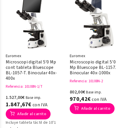
Euromex
Euromex
Microscopi digital 5'0 Mp
Microscopio digital 5'0
cont tableta Bluescope
Mp Bluescope BL-1157.
BL-1057-T. Binocular 40x-
Binocular 40x-1000x
400x
Referencia
: 10108N-2
Referencia
: 10108N-1/T
802,00€
Base imp.
1.527,00€
Base imp.
970,42€
con IVA
1.847,67€
con IVA
Añadir al carrito
Añadir al carrito
Incluye tableta táctil de 10'1