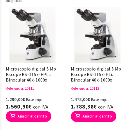
pulgadas
Microscopio digital 5 Mp
Microscopio digital 5 Mp
Bscope BS-1157-EPLi.
Bscope BS-1157-PLi.
Binocular 40x-1000x
Binocular 40x-1000x
Referencia
: 10111
Referencia
: 10112
1.290,00€
1.478,00€
Base imp.
Base imp.
1.560,90€
1.788,38€
con IVA
con IVA
Añadir al carrito
Añadir al carrito