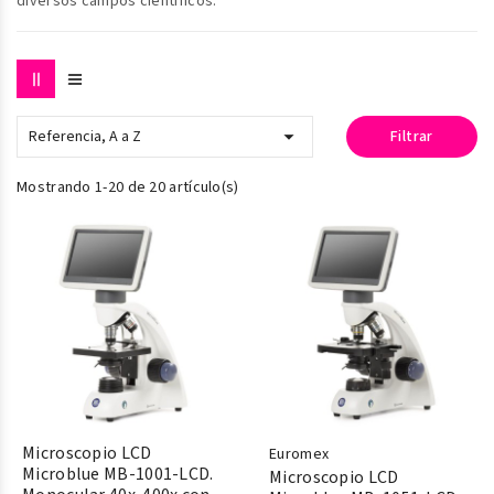
diversos campos científicos.

Referencia, A a Z
Filtrar
Mostrando 1-20 de 20 artículo(s)
Microscopio LCD
Euromex
Microblue MB-1001-LCD.
Microscopio LCD