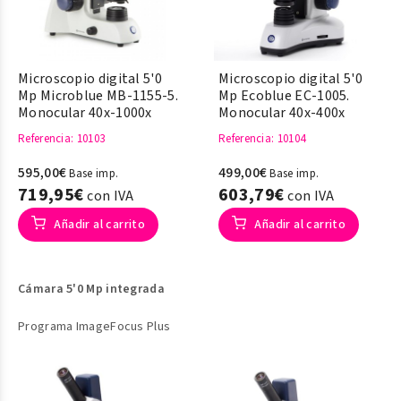
Microscopio digital 5'0
Microscopio digital 5'0
Mp Microblue MB-1155-5.
Mp Ecoblue EC-1005.
Monocular 40x-1000x
Monocular 40x-400x
Referencia
: 10103
Referencia
: 10104
595,00€
499,00€
Base imp.
Base imp.
719,95€
603,79€
con IVA
con IVA
Añadir al carrito
Añadir al carrito
Cámara 5'0 Mp integrada
Programa ImageFocus Plus