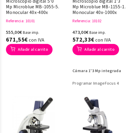
Microscopio digital 5'0
Microscopio digital 1'3
Mp Microblue MB-1055-5.
Mp Microblue MB-1155-1.
Monocular 40x-400x
Monocular 40x-1000x
Referencia
: 10101
Referencia
: 10102
555,00€
473,00€
Base imp.
Base imp.
671,55€
572,33€
con IVA
con IVA
Añadir al carrito
Añadir al carrito
Cámara 1'3 Mp integrada
Programar ImageFocus 4