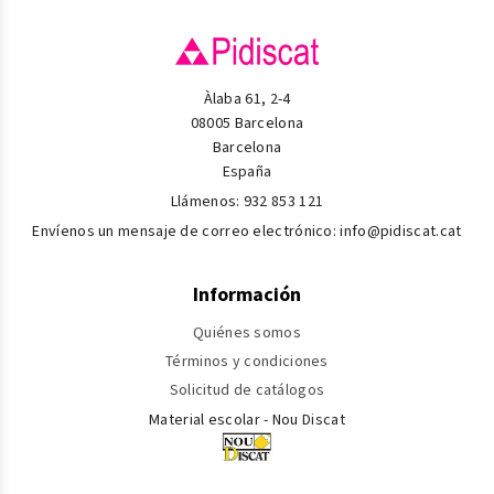
Àlaba 61, 2-4
08005 Barcelona
Barcelona
España
Llámenos:
932 853 121
Envíenos un mensaje de correo electrónico:
info@pidiscat.cat
Información
Quiénes somos
Términos y condiciones
Solicitud de catálogos
Material escolar - Nou Discat