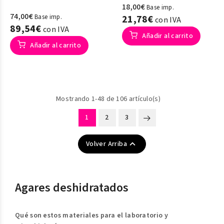
18,00€
Base imp.
74,00€
Base imp.
21,78€
con IVA
89,54€
con IVA
Añadir al carrito
Añadir al carrito
Mostrando 1-48 de 106 artículo(s)
1
2
3

Volver Arriba
Agares deshidratados
Qué son estos materiales para el laboratorio y