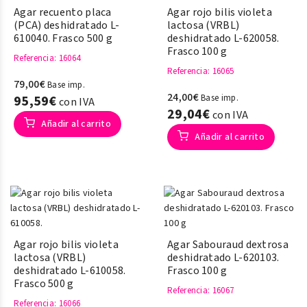
Agar recuento placa
Agar rojo bilis violeta
(PCA) deshidratado L-
lactosa (VRBL)
610040. Frasco 500 g
deshidratado L-620058.
Frasco 100 g
Referencia
: 16064
Referencia
: 16065
79,00€
Base imp.
24,00€
95,59€
Base imp.
con IVA
29,04€
con IVA
Añadir al carrito
Añadir al carrito
Agar rojo bilis violeta
Agar Sabouraud dextrosa
lactosa (VRBL)
deshidratado L-620103.
deshidratado L-610058.
Frasco 100 g
Frasco 500 g
Referencia
: 16067
Referencia
: 16066