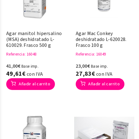
Agar manitol hipersalino
Agar Mac Conkey
(MSA) deshidratado L-
deshidratado L-620028.
610029. Frasco 500 g
Frasco 100 g
Referencia
: 16048
Referencia
: 16049
41,00€
23,00€
Base imp.
Base imp.
49,61€
27,83€
con IVA
con IVA
Añadir al carrito
Añadir al carrito