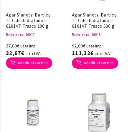
Agar Slanetz-Bartley
Agar Slanetz-Bartley
TTC deshidratado L-
TTC deshidratado L-
620147. Frasco 100 g
610147. Frasco 500 g
Referencia
: 16017
Referencia
: 16018
27,00€
92,00€
Base imp.
Base imp.
32,67€
111,32€
con IVA
con IVA
Añadir al carrito
Añadir al carrito