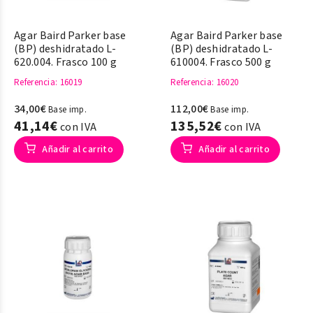
Agar Baird Parker base
Agar Baird Parker base
(BP) deshidratado L-
(BP) deshidratado L-
620.004. Frasco 100 g
610004. Frasco 500 g
Referencia
: 16019
Referencia
: 16020
34,00€
112,00€
Base imp.
Base imp.
41,14€
135,52€
con IVA
con IVA
Añadir al carrito
Añadir al carrito