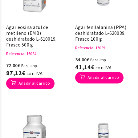
Agar eosina azul de
Agar fenilalanina (PPA)
metileno (EMB)
deshidratado L-620039.
deshidratado L-610019.
Frasco 100 g
Frasco 500 g
Referencia
: 16039
Referencia
: 16034
34,00€
Base imp.
72,00€
Base imp.
41,14€
con IVA
87,12€
con IVA
Añadir al carrito
Añadir al carrito