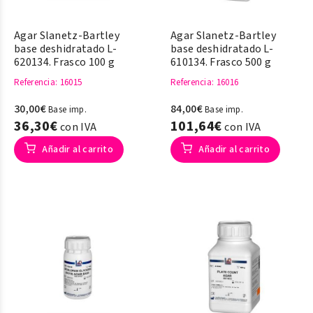
Agar Slanetz-Bartley
Agar Slanetz-Bartley
base deshidratado L-
base deshidratado L-
620134. Frasco 100 g
610134. Frasco 500 g
Referencia
: 16015
Referencia
: 16016
30,00€
84,00€
Base imp.
Base imp.
36,30€
101,64€
con IVA
con IVA
Añadir al carrito
Añadir al carrito