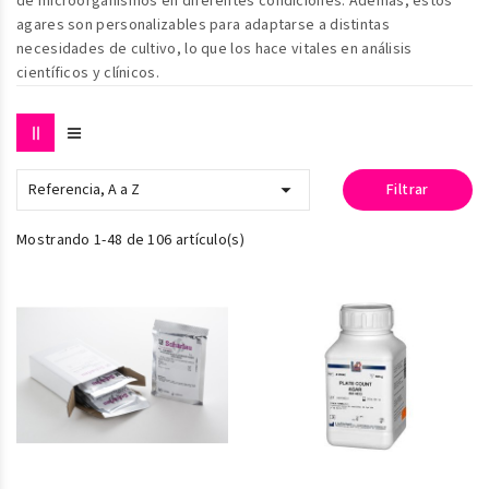
de microorganismos en diferentes condiciones. Además, estos
agares son personalizables para adaptarse a distintas
necesidades de cultivo, lo que los hace vitales en análisis
científicos y clínicos.

Referencia, A a Z
Filtrar
Mostrando 1-48 de 106 artículo(s)