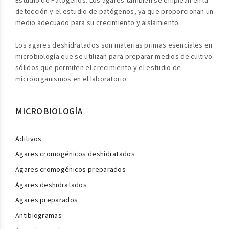
Estudio de Patógenos: Los agares también se emplean en la
detección y el estudio de patógenos, ya que proporcionan un
medio adecuado para su crecimiento y aislamiento.
Los agares deshidratados son materias primas esenciales en
microbiología que se utilizan para preparar medios de cultivo
sólidos que permiten el crecimiento y el estudio de
microorganismos en el laboratorio.
MICROBIOLOGÍA
Aditivos
Agares cromogénicos deshidratados
Agares cromogénicos preparados
Agares deshidratados
Agares preparados
Antibiogramas