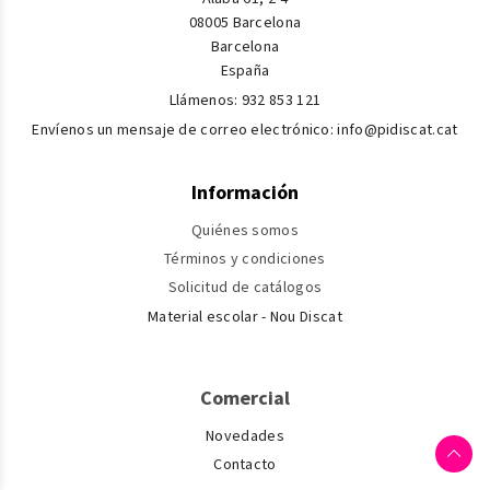
08005 Barcelona
Barcelona
España
Llámenos:
932 853 121
Envíenos un mensaje de correo electrónico:
info@pidiscat.cat
Información
Quiénes somos
Términos y condiciones
Solicitud de catálogos
Material escolar - Nou Discat
Comercial
Novedades
Contacto