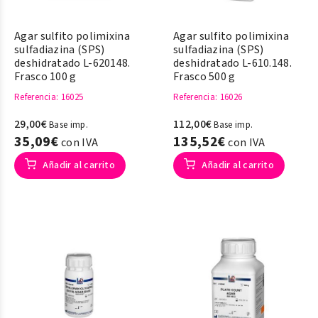
Agar sulfito polimixina
Agar sulfito polimixina
sulfadiazina (SPS)
sulfadiazina (SPS)
deshidratado L-620148.
deshidratado L-610.148.
Frasco 100 g
Frasco 500 g
Referencia
: 16025
Referencia
: 16026
29,00€
112,00€
Base imp.
Base imp.
35,09€
135,52€
con IVA
con IVA
Añadir al carrito
Añadir al carrito