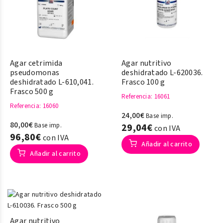
Agar cetrimida
Agar nutritivo
pseudomonas
deshidratado L-620036.
deshidratado L-610,041.
Frasco 100 g
Frasco 500 g
Referencia
: 16061
Referencia
: 16060
24,00€
Base imp.
80,00€
Base imp.
29,04€
con IVA
96,80€
con IVA
Añadir al carrito
Añadir al carrito
Agar nutritivo