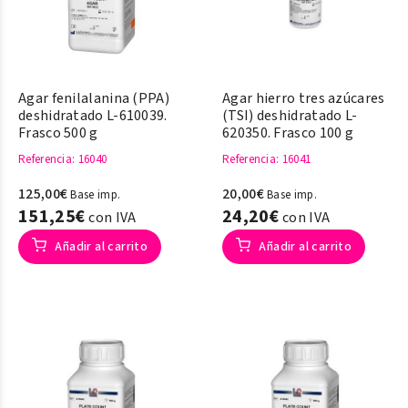
Agar fenilalanina (PPA)
Agar hierro tres azúcares
deshidratado L-610039.
(TSI) deshidratado L-
Frasco 500 g
620350. Frasco 100 g
Referencia
: 16040
Referencia
: 16041
125,00€
20,00€
Base imp.
Base imp.
151,25€
24,20€
con IVA
con IVA
Añadir al carrito
Añadir al carrito