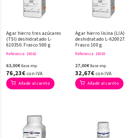
Agar hierro tres azúcares
Agar hierro lisina (LIA)
(TSI) deshidratado L-
deshidratado L-620027.
610350. Frasco 500 g
Frasco 100 g
Referencia
: 16042
Referencia
: 16043
63,00€
27,00€
Base imp.
Base imp.
76,23€
32,67€
con IVA
con IVA
Añadir al carrito
Añadir al carrito