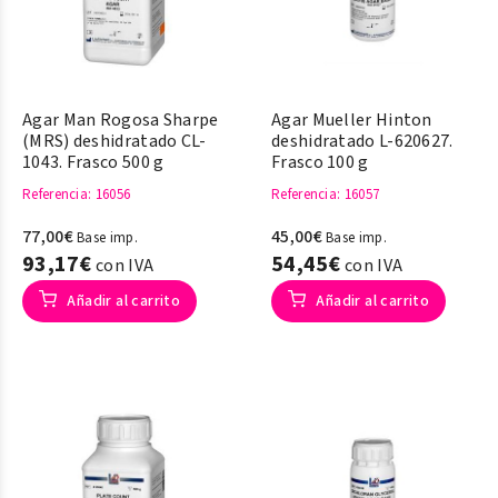
Agar Man Rogosa Sharpe
Agar Mueller Hinton
(MRS) deshidratado CL-
deshidratado L-620627.
1043. Frasco 500 g
Frasco 100 g
Referencia
: 16056
Referencia
: 16057
77,00€
45,00€
Base imp.
Base imp.
93,17€
54,45€
con IVA
con IVA
Añadir al carrito
Añadir al carrito