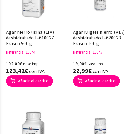
Agar hierro lisina (LIA)
Agar Kligler hierro (KIA)
deshidratado L-610027.
deshidratado L-620023.
Frasco 500 g
Frasco 100 g
Referencia
: 16044
Referencia
: 16045
102,00€
19,00€
Base imp.
Base imp.
123,42€
22,99€
con IVA
con IVA
Añadir al carrito
Añadir al carrito