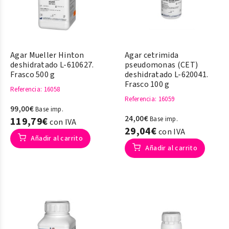
Agar Mueller Hinton
Agar cetrimida
deshidratado L-610627.
pseudomonas (CET)
Frasco 500 g
deshidratado L-620041.
Frasco 100 g
Referencia
: 16058
Referencia
: 16059
99,00€
Base imp.
24,00€
119,79€
Base imp.
con IVA
29,04€
con IVA
Añadir al carrito
Añadir al carrito