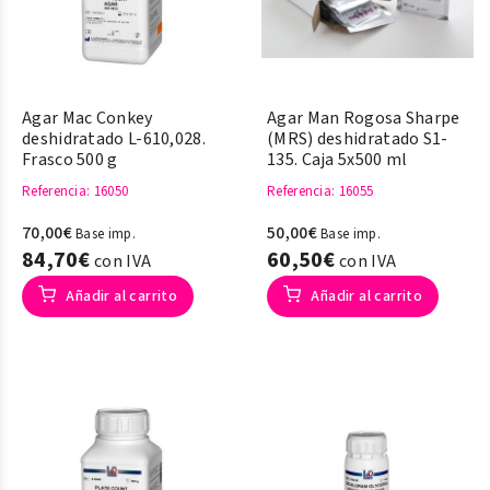
Agar Mac Conkey
Agar Man Rogosa Sharpe
deshidratado L-610,028.
(MRS) deshidratado S1-
Frasco 500 g
135. Caja 5x500 ml
Referencia
: 16050
Referencia
: 16055
70,00€
50,00€
Base imp.
Base imp.
84,70€
60,50€
con IVA
con IVA
Añadir al carrito
Añadir al carrito