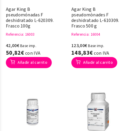
Agar King B
Agar King B
pseudomónadas F
pseudomònades F
deshidratado L-620309.
deshidratado L-610309.
Frasco 100g
Frasco 500 g
Referencia
: 16003
Referencia
: 16004
42,00€
123,00€
Base imp.
Base imp.
50,82€
148,83€
con IVA
con IVA
Añadir al carrito
Añadir al carrito