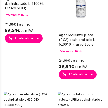
deshidratado L-610036.
Frasco 500 g
Referencia
: 16062
74,00€
Base imp.
89,54€
con IVA
Agar recuento placa
Añadir al carrito
(PCA) deshidratado L-
620040. Frasco 100 g
Referencia
: 16063
24,00€
Base imp.
29,04€
con IVA
Añadir al carrito