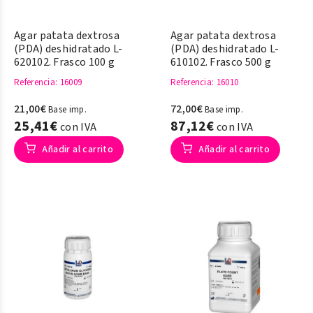
Agar patata dextrosa
Agar patata dextrosa
(PDA) deshidratado L-
(PDA) deshidratado L-
620102. Frasco 100 g
610102. Frasco 500 g
Referencia
: 16009
Referencia
: 16010
21,00€
72,00€
Base imp.
Base imp.
25,41€
87,12€
con IVA
con IVA
Añadir al carrito
Añadir al carrito