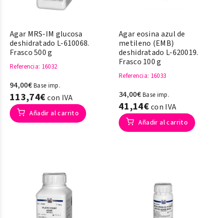
Agar MRS-IM glucosa
Agar eosina azul de
deshidratado L-610068.
metileno (EMB)
Frasco 500 g
deshidratado L-620019.
Frasco 100 g
Referencia
: 16032
Referencia
: 16033
94,00€
Base imp.
34,00€
113,74€
Base imp.
con IVA
41,14€
con IVA
Añadir al carrito
Añadir al carrito