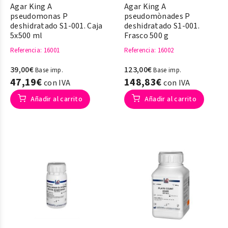
Agar King A
Agar King A
pseudomonas P
pseudomònades P
deshidratado S1-001. Caja
deshidratado S1-001.
5x500 ml
Frasco 500 g
Referencia
: 16001
Referencia
: 16002
39,00€
123,00€
Base imp.
Base imp.
47,19€
148,83€
con IVA
con IVA
Añadir al carrito
Añadir al carrito