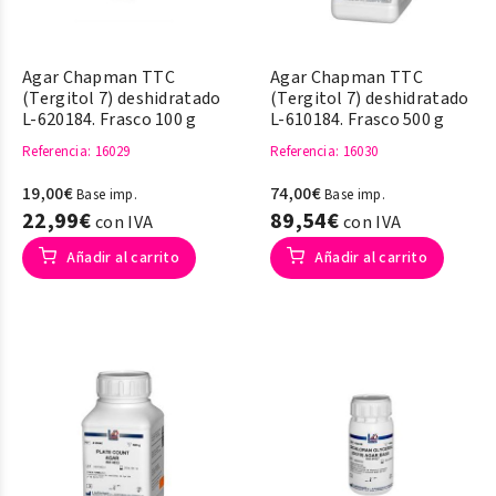
Agar Chapman TTC
Agar Chapman TTC
(Tergitol 7) deshidratado
(Tergitol 7) deshidratado
L-620184. Frasco 100 g
L-610184. Frasco 500 g
Referencia
: 16029
Referencia
: 16030
19,00€
74,00€
Base imp.
Base imp.
22,99€
89,54€
con IVA
con IVA
Añadir al carrito
Añadir al carrito