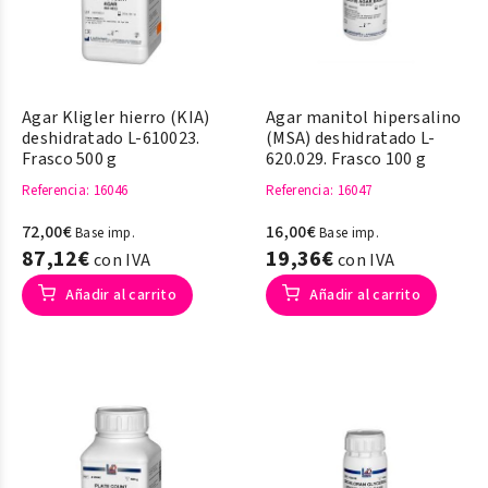
Agar Kligler hierro (KIA)
Agar manitol hipersalino
deshidratado L-610023.
(MSA) deshidratado L-
Frasco 500 g
620.029. Frasco 100 g
Referencia
: 16046
Referencia
: 16047
72,00€
16,00€
Base imp.
Base imp.
87,12€
19,36€
con IVA
con IVA
Añadir al carrito
Añadir al carrito