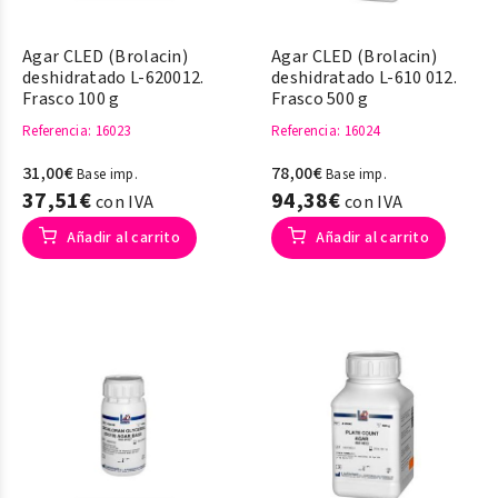
Agar CLED (Brolacin)
Agar CLED (Brolacin)
deshidratado L-620012.
deshidratado L-610 012.
Frasco 100 g
Frasco 500 g
Referencia
: 16023
Referencia
: 16024
31,00€
78,00€
Base imp.
Base imp.
37,51€
94,38€
con IVA
con IVA
Añadir al carrito
Añadir al carrito