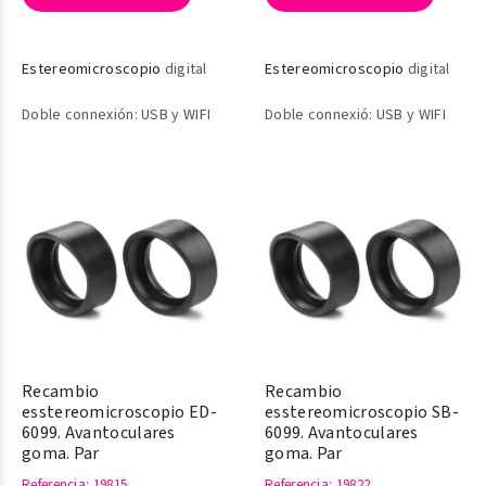
Estereomicroscopio
digital
Estereomicroscopio
digital
Doble connexión: USB y WIFI
Doble connexió: USB y WIFI
Recambio
Recambio
esstereomicroscopio ED-
esstereomicroscopio SB-
6099. Avantoculares
6099. Avantoculares
goma. Par
goma. Par
Referencia
: 19815
Referencia
: 19822