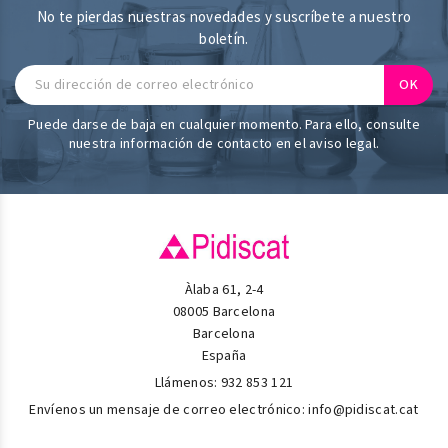
No te pierdas nuestras novedades y suscríbete a nuestro
boletín.
Puede darse de baja en cualquier momento. Para ello, consulte
nuestra información de contacto en el aviso legal.
Àlaba 61, 2-4
08005 Barcelona
Barcelona
España
Llámenos:
932 853 121
Envíenos un mensaje de correo electrónico:
info@pidiscat.cat