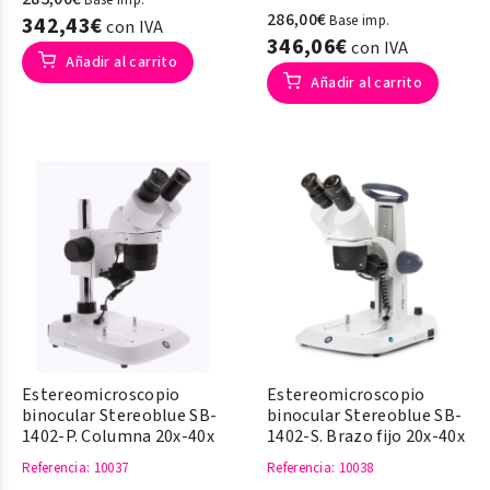
Base imp.
286,00€
342,43€
Base imp.
con IVA
346,06€
con IVA
Añadir al carrito
Añadir al carrito
Estereomicroscopio
Estereomicroscopio
binocular Stereoblue SB-
binocular Stereoblue SB-
1402-P. Columna 20x-40x
1402-S. Brazo fijo 20x-40x
Referencia
: 10037
Referencia
: 10038