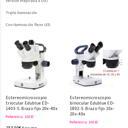
Versión mejorada a EVO
Triple iluminación
Con iluminación flexo LED
Estereomicroscopio
Estereomicroscopio
triocular Edublue ED-
binocular Edublue ED-
1403-S. Brazo fijo 20x-40x
1802-S. Brazo fijo 10x-
20x-40x
Referencia
: 10035
Referencia
: 10036
283,00€