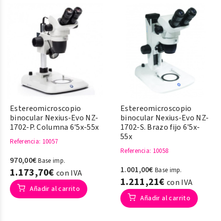
Estereomicroscopio
Estereomicroscopio
binocular Nexius-Evo NZ-
binocular Nexius-Evo NZ-
1702-P. Columna 6'5x-55x
1702-S. Brazo fijo 6'5x-
55x
Referencia
: 10057
Referencia
: 10058
970,00€
Base imp.
1.001,00€
1.173,70€
Base imp.
con IVA
1.211,21€
con IVA
Añadir al carrito
Añadir al carrito