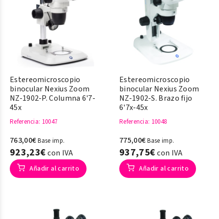
Estereomicroscopio
Estereomicroscopio
binocular Nexius Zoom
binocular Nexius Zoom
NZ-1902-P. Columna 6'7-
NZ-1902-S. Brazo fijo
45x
6'7x-45x
Referencia
: 10047
Referencia
: 10048
763,00€
775,00€
Base imp.
Base imp.
923,23€
937,75€
con IVA
con IVA
Añadir al carrito
Añadir al carrito