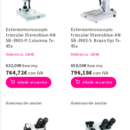
Estereomicroscopio
Estereomicroscopio
triocular Stereoblue-AN
triocular Stereoblue-AN
SB-3903-P. Columna 7x-
SB-3903-S. Brazo fijo 7x-
45x
45x
Referencia
: 10045
Referencia
: 10046
632,00€
658,00€
Base imp.
Base imp.
764,72€
796,18€
con IVA
con IVA
Añadir al carrito
Añadir al carrito
Iluminación anular
Iluminación anular