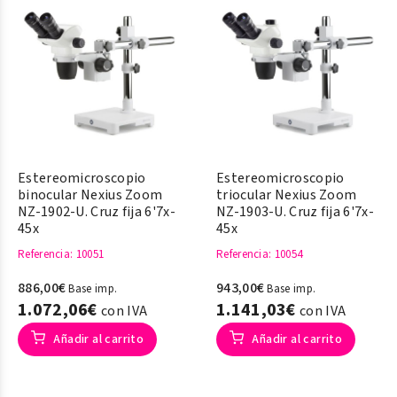
Estereomicroscopio
Estereomicroscopio
binocular Nexius Zoom
triocular Nexius Zoom
NZ-1902-U. Cruz fija 6'7x-
NZ-1903-U. Cruz fija 6'7x-
45x
45x
Referencia
: 10051
Referencia
: 10054
886,00€
943,00€
Base imp.
Base imp.
1.072,06€
1.141,03€
con IVA
con IVA
Añadir al carrito
Añadir al carrito