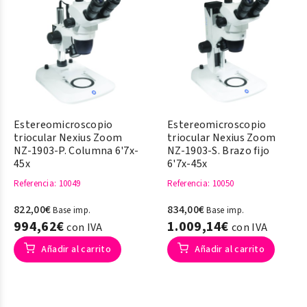
Estereomicroscopio
Estereomicroscopio
triocular Nexius Zoom
triocular Nexius Zoom
NZ-1903-P. Columna 6'7x-
NZ-1903-S. Brazo fijo
45x
6'7x-45x
Referencia
: 10049
Referencia
: 10050
822,00€
834,00€
Base imp.
Base imp.
994,62€
1.009,14€
con IVA
con IVA
Añadir al carrito
Añadir al carrito