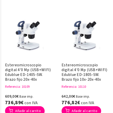
Estereomicroscopio
Estereomicroscopio
digital 4'0 Mp (USB+WIFI)
digital 4'0 Mp (USB+WIFI)
Edublue ED-1405-SW.
Edublue ED-1805-SW.
Brazo fijo 20x-40x
Brazo fijo 10x-20x-40x
Referencia
: 10109
Referencia
: 10110
609,00€
642,00€
Base imp.
Base imp.
736,89€
776,82€
con IVA
con IVA
Añadir al carrito
Añadir al carrito