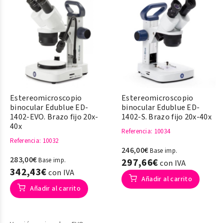
Estereomicroscopio
Estereomicroscopio
binocular Edublue ED-
binocular Edublue ED-
1402-EVO. Brazo fijo 20x-
1402-S. Brazo fijo 20x-40x
40x
Referencia
: 10034
Referencia
: 10032
246,00€
Base imp.
283,00€
Base imp.
297,66€
con IVA
342,43€
con IVA
Añadir al carrito
Añadir al carrito