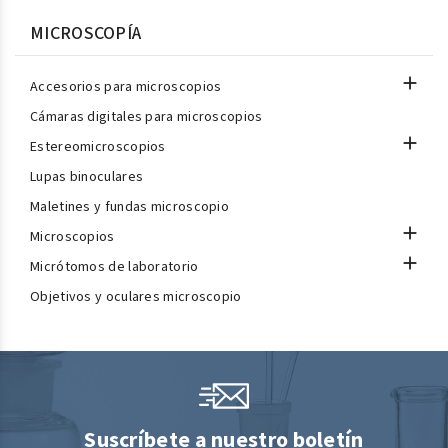
MICROSCOPÍA

Accesorios para microscopios
Cámaras digitales para microscopios

Estereomicroscopios
Lupas binoculares
Maletines y fundas microscopio

Microscopios

Micrótomos de laboratorio
Objetivos y oculares microscopio
Suscríbete a nuestro boletín