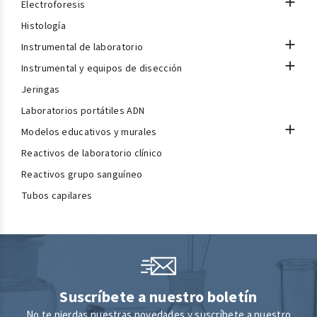

Electroforesis
Histología

Instrumental de laboratorio

Instrumental y equipos de disección
Jeringas
Laboratorios portátiles ADN

Modelos educativos y murales
Reactivos de laboratorio clínico
Reactivos grupo sanguíneo
Tubos capilares
Suscríbete a nuestro boletín
No te pierdas nuestras novedades y suscríbete a nuestro