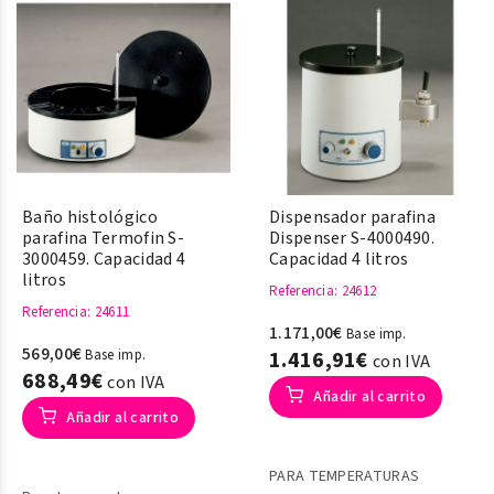
Baño histológico
Dispensador parafina
parafina Termofin S-
Dispenser S-4000490.
3000459. Capacidad 4
Capacidad 4 litros
litros
Referencia
: 24612
Referencia
: 24611
1.171,00€
Base imp.
569,00€
Base imp.
1.416,91€
con IVA
688,49€
con IVA
Añadir al carrito
Añadir al carrito
PARA TEMPERATURAS