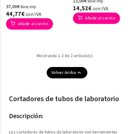
12,00€
Base imp.
37,00€
Base imp.
14,52€
con IVA
44,77€
con IVA
Añadir al carrito
Añadir al carrito
Mostrando 1-2 de 2 artículo(s)

Volver Arriba
Cortadores de tubos de laboratorio
Descripción:
Los cortadores de tubos de laboratorio son herramientas