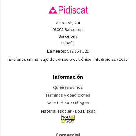
Àlaba 61, 2-4
08005 Barcelona
Barcelona
España
Llámenos:
932 853 121
Envíenos un mensaje de correo electrónico:
info@pidiscat.cat
Información
Quiénes somos
Términos y condiciones
Solicitud de catálogos
Material escolar - Nou Discat
Comercial