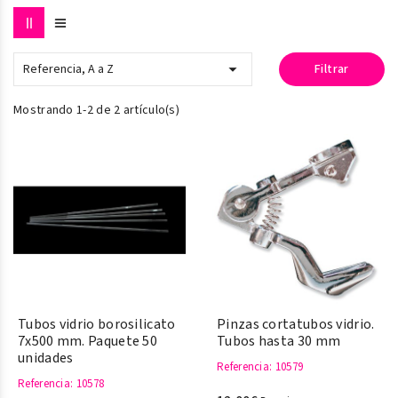

Referencia, A a Z
Filtrar
Mostrando 1-2 de 2 artículo(s)
Tubos vidrio borosilicato
Pinzas cortatubos vidrio.
7x500 mm. Paquete 50
Tubos hasta 30 mm
unidades
Referencia
: 10579
Referencia
: 10578