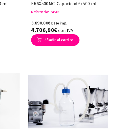
0 ml
FR6X500MC. Capacidad 6x500 ml
Referencia
: 24516
3.890,00€
Base imp.
4.706,90€
con IVA
Añadir al carrito