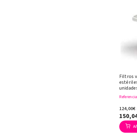
Filtros
estérile
unidade
Referenci
124,00€
150,0
Añ