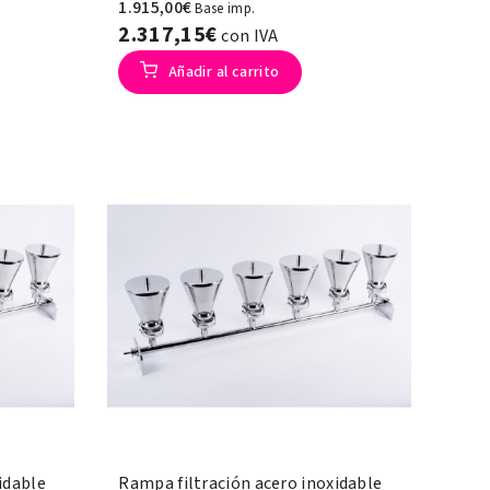
1.915,00€
Base imp.
2.317,15€
con IVA
Añadir al carrito
idable
Rampa filtración acero inoxidable