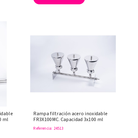
idable
Rampa filtración acero inoxidable
0 ml
FR3X100MC. Capacidad 3x100 ml
Referencia
: 24513