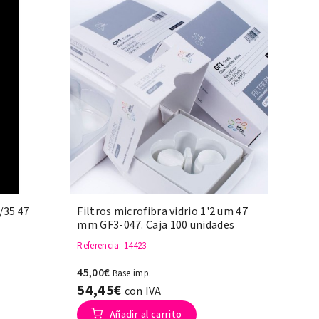
0/35 47
Filtros microfibra vidrio 1'2 um 47
mm GF3-047. Caja 100 unidades
Referencia
: 14423
45,00€
Base imp.
54,45€
con IVA
Añadir al carrito