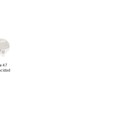
e 47
cidad