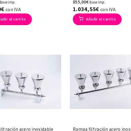
855,00€
Base imp.
Base imp.
0€
1.034,55€
con IVA
con IVA
adir al carrito
Añadir al carrito
ltración acero inoxidable
Rampa filtración acero inox