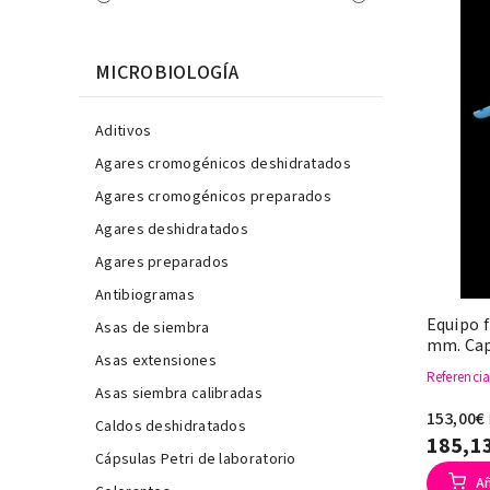
MICROBIOLOGÍA
Aditivos
Agares cromogénicos deshidratados
Agares cromogénicos preparados
Agares deshidratados
Agares preparados
Antibiogramas
Equipo f
Asas de siembra
mm. Cap
Asas extensiones
Referenci
Asas siembra calibradas
153,00€
Caldos deshidratados
185,1
Cápsulas Petri de laboratorio
Añ