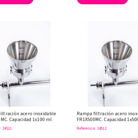
ltración acero inoxidable
Rampa filtración acero inox
MC. Capacidad 1x100 ml
FR1X500MC. Capacidad 1x50
a
: 24511
Referencia
: 24512