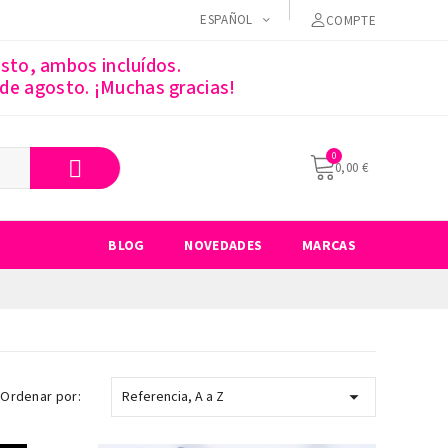
ESPAÑOL
COMPTE
sto, ambos incluídos.
 de agosto. ¡Muchas gracias!
0,00 €
BLOG
NOVEDADES
MARCAS

Ordenar por:
Referencia, A a Z