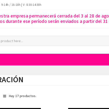
: 9-14h / 16-18h | V: 8:30-14:30h
estra empresa permanecerá cerrada del 3 al 28 de ago
s durante ese período serán enviados a partir del 31
RACIÓN
Hay 17 productos.