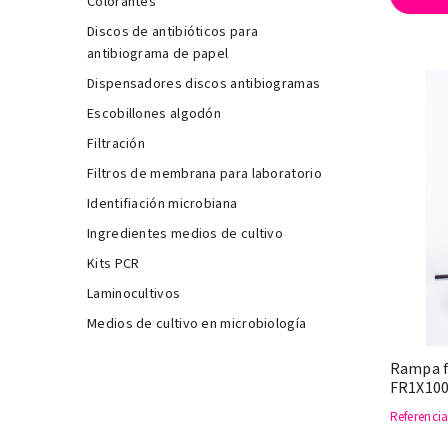
Colorantes
Discos de antibióticos para
antibiograma de papel
Dispensadores discos antibiogramas
Escobillones algodón
Filtración
Filtros de membrana para laboratorio
Identifiación microbiana
Ingredientes medios de cultivo
Kits PCR
Laminocultivos
Medios de cultivo en microbiología
Rampa fi
FR1X100
Referenci