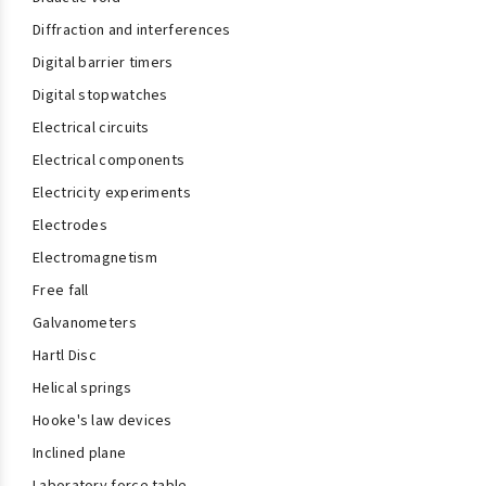
Diffraction and interferences
Digital barrier timers
Digital stopwatches
Electrical circuits
Electrical components
Electricity experiments
Electrodes
Electromagnetism
Free fall
Galvanometers
Hartl Disc
Helical springs
Hooke's law devices
Inclined plane