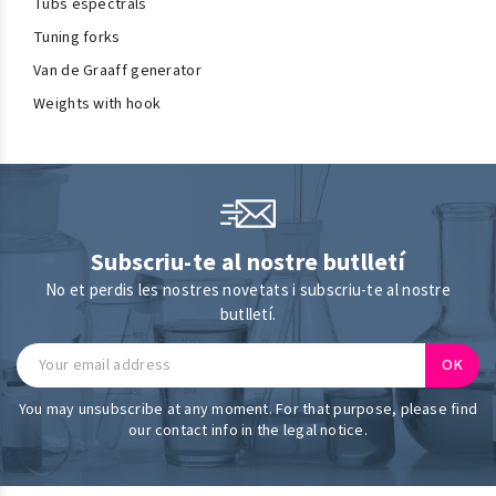
Tubs espectrals
Tuning forks
Van de Graaff generator
Weights with hook
Subscriu-te al nostre butlletí
No et perdis les nostres novetats i subscriu-te al nostre
butlletí.
You may unsubscribe at any moment. For that purpose, please find
our contact info in the legal notice.