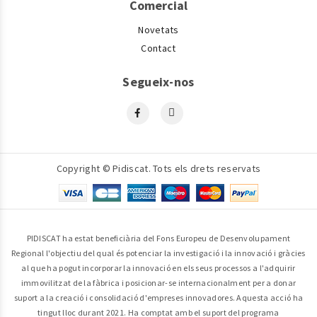
Comercial
Novetats
Contact
Segueix-nos
Copyright © Pidiscat. Tots els drets reservats
PIDISCAT ha estat beneficiària del Fons Europeu de Desenvolupament
Regional l'objectiu del qual és potenciar la investigació i la innovació i gràcies
al que ha pogut incorporar la innovació en els seus processos a l'adquirir
immovilitzat de la fàbrica i posicionar-se internacionalment per a donar
suport a la creació i consolidació d'empreses innovadores. Aquesta acció ha
tingut lloc durant 2021. Ha comptat amb el suport del programa