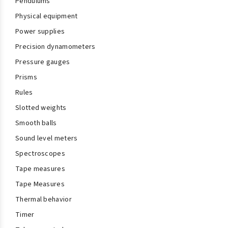
Pendulums
Physical equipment
Power supplies
Precision dynamometers
Pressure gauges
Prisms
Rules
Slotted weights
Smooth balls
Sound level meters
Spectroscopes
Tape measures
Tape Measures
Thermal behavior
Timer