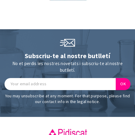
Subscriu-te al nostre butlletí
No et perdis les nostres novetats i subscriu-te al nostre
butlletí.
You may unsubscribe at any moment. For that purpose, please find
our contact info in the legal notice.