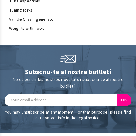
Tubs espectrals
Tuning forks
Van de Graaff generator
Weights with hook
Subscriu-te al nostre butlletí
No et perdis les nostres novetats i subscriu-te al nostre
butlletí.
You may unsubscribe at any moment. For that purpose, please find
our contact info in the legal notice.