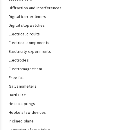
Diffraction and interferences
Digital barrier timers
Digital stopwatches
Electrical circuits
Electrical components
Electricity experiments
Electrodes
Electromagnetism
Free fall
Galvanometers
Hartl Disc
Helical springs
Hooke's law devices
Inclined plane