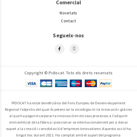
Comercial
Novetats
Contact
Segueix-nos
Copyright © Pidiscat. Tots els drets reservats
PIDISCAT ha estat beneficiària del Fons Europeu de Desenvolupament
Regional l'objectiu del qual és potenciar la investigació i la innovació i gràcies
al que ha pogut incorporar la innovació en els seus processos a l'adquirir
immovilitzat de la fàbrica i posicionar-se internacionalment per a donar
suport a la creació i consolidació d'empreses innovadores. Aquesta acció ha
tingut lloc durant 2021. Ha comptat amb el suport del programa