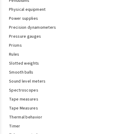
Pendulums
Physical equipment
Power supplies
Precision dynamometers
Pressure gauges
Prisms
Rules
Slotted weights
Smooth balls
Sound level meters
Spectroscopes
Tape measures
Tape Measures
Thermal behavior
Timer