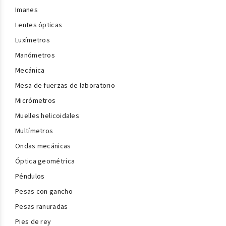
Imanes
Lentes ópticas
Luxímetros
Manómetros
Mecánica
Mesa de fuerzas de laboratorio
Micrómetros
Muelles helicoidales
Multímetros
Ondas mecánicas
Óptica geométrica
Péndulos
Pesas con gancho
Pesas ranuradas
Pies de rey