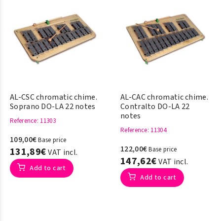
AL-CSC chromatic chime.
AL-CAC chromatic chime.
Soprano DO-LA 22 notes
Contralto DO-LA 22
notes
Reference
: 11303
Reference
: 11304
109,00€
Base price
122,00€
131,89€
Base price
VAT incl.
147,62€
VAT incl.
Add to cart
Add to cart