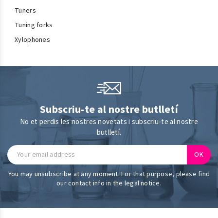
Tuners
Tuning forks
Xylophones
Subscriu-te al nostre butlletí
No et perdis les nostres novetats i subscriu-te al nostre
butlletí.
You may unsubscribe at any moment. For that purpose, please find
our contact info in the legal notice.