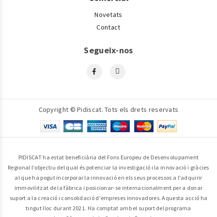
Novetats
Contact
Segueix-nos
Copyright © Pidiscat. Tots els drets reservats
PIDISCAT ha estat beneficiària del Fons Europeu de Desenvolupament
Regional l'objectiu del qual és potenciar la investigació i la innovació i gràcies
al que ha pogut incorporar la innovació en els seus processos a l'adquirir
immovilitzat de la fàbrica i posicionar-se internacionalment per a donar
suport a la creació i consolidació d'empreses innovadores. Aquesta acció ha
tingut lloc durant 2021. Ha comptat amb el suport del programa