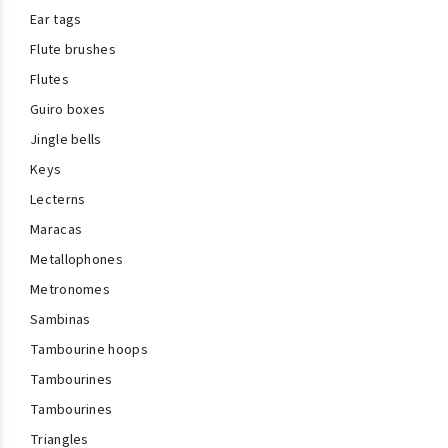
Ear tags
Flute brushes
Flutes
Guiro boxes
Jingle bells
Keys
Lecterns
Maracas
Metallophones
Metronomes
Sambinas
Tambourine hoops
Tambourines
Tambourines
Triangles