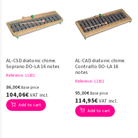
AL-CSD diatonic chime.
AL-CAD diatonic chime.
Soprano DO-LA 16 notes
Contralto DO-LA 16
notes
Reference
: 11301
Reference
: 11302
86,00€
Base price
95,00€
104,06€
Base price
VAT incl.
114,95€
VAT incl.
Add to cart
Add to cart