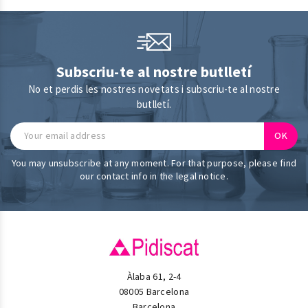
Subscriu-te al nostre butlletí
No et perdis les nostres novetats i subscriu-te al nostre
butlletí.
You may unsubscribe at any moment. For that purpose, please find
our contact info in the legal notice.
Àlaba 61, 2-4
08005 Barcelona
Barcelona