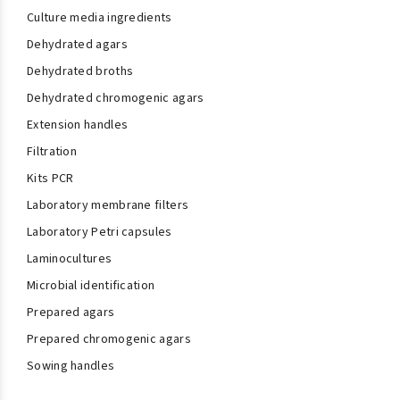
Culture media ingredients
Dehydrated agars
Dehydrated broths
Dehydrated chromogenic agars
Extension handles
Filtration
Kits PCR
Laboratory membrane filters
Laboratory Petri capsules
Laminocultures
Microbial identification
Prepared agars
Prepared chromogenic agars
Sowing handles