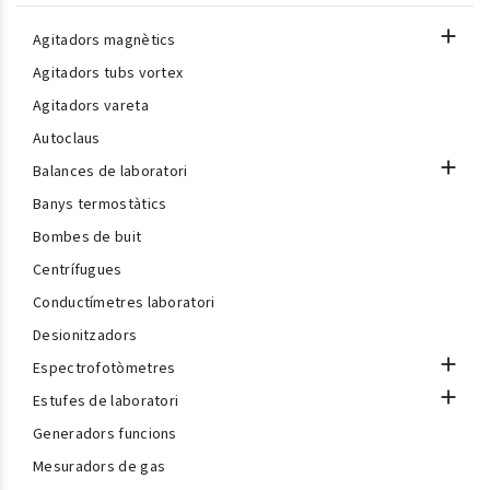

Agitadors magnètics
Agitadors tubs vortex
Agitadors vareta
Autoclaus

Balances de laboratori
Banys termostàtics
Bombes de buit
Centrífugues
Conductímetres laboratori
Desionitzadors

Espectrofotòmetres

Estufes de laboratori
Generadors funcions
Mesuradors de gas