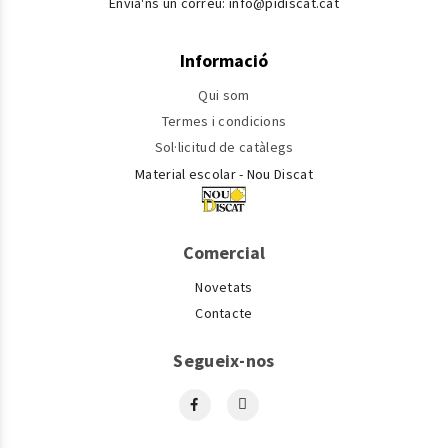
Envia'ns un correu:
info@pidiscat.cat
Informació
Qui som
Termes i condicions
Sol·licitud de catàlegs
Material escolar - Nou Discat
Comercial
Novetats
Contacte
Segueix-nos