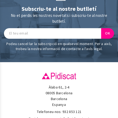
Subscriu-te al nostre butlletí
No et perdis les nostres novetats i subscriu-te al nostre
butlletí.
Podeu cancel·lar la subscripció en qualsevol moment. Per a això,
trobeu la nostra informació de contacte a l'avís legal.
Àlaba 61, 2-4
08005 Barcelona
Barcelona
Espanya
Telefoneu-nos:
932 853 121