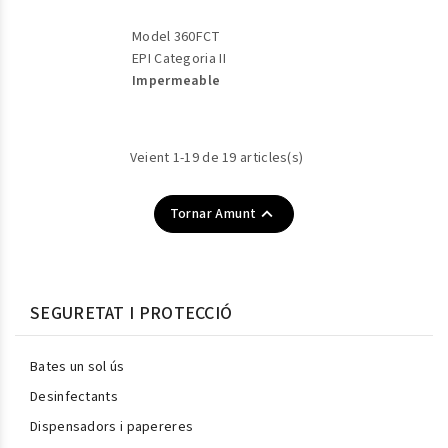
Model 360FCT
EPI Categoria II
Impermeable
Veient 1-19 de 19 articles(s)

Tornar Amunt
SEGURETAT I PROTECCIÓ
Bates un sol ús
Desinfectants
Dispensadors i papereres