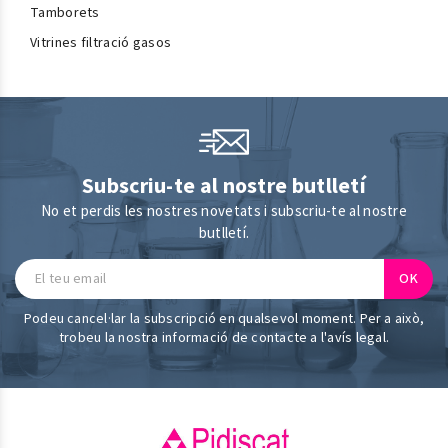
Tamborets
Vitrines filtració gasos
Subscriu-te al nostre butlletí
No et perdis les nostres novetats i subscriu-te al nostre
butlletí.
Podeu cancel·lar la subscripció en qualsevol moment. Per a això,
trobeu la nostra informació de contacte a l'avís legal.