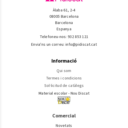
Àlaba 61, 2-4
08005 Barcelona
Barcelona
Espanya
Telefoneu-nos:
932 853 121
Envia'ns un correu:
info@pidiscat.cat
Informació
Qui som
Termes i condicions
Sol·licitud de catàlegs
Material escolar - Nou Discat
Comercial
Novetats