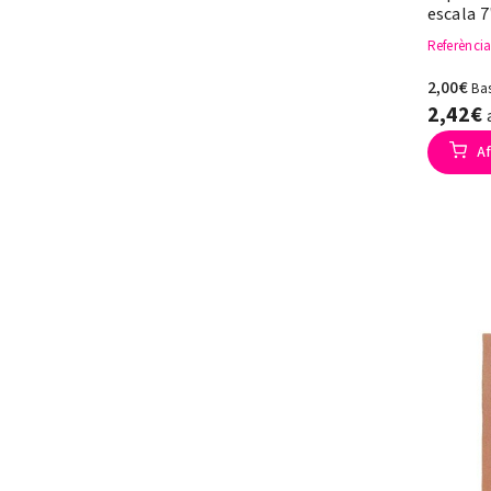
escala 7
Referènci
2,00€
Ba
2,42€
Af