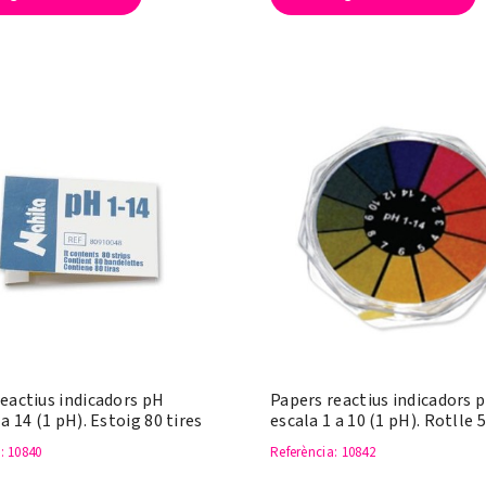
eactius indicadors pH
Papers reactius indicadors 
 a 14 (1 pH). Estoig 80 tires
escala 1 a 10 (1 pH). Rotlle
a
: 10840
Referència
: 10842