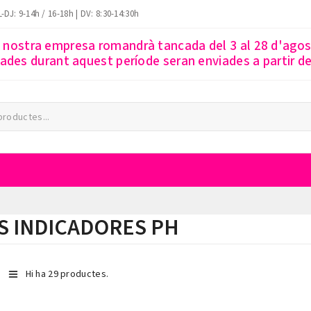
-DJ: 9-14h / 16-18h | DV: 8:30-14:30h
a nostra empresa romandrà tancada del 3 al 28 d'ago
des durant aquest període seran enviades a partir del
S INDICADORES PH
Hi ha 29 productes.