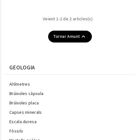
Veient 1-2 de 2 articles(s)

Tornar Amunt
GEOLOGIA
Altímetres
Brúixoles càpsula
Brúixoles placa
Capses minerals
Escala duresa
Fòssils