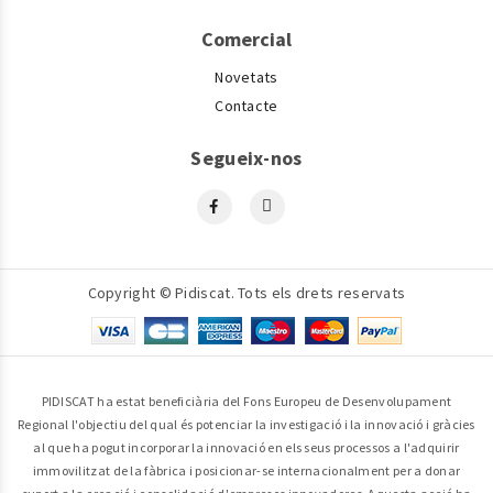
Comercial
Novetats
Contacte
Segueix-nos
Copyright © Pidiscat. Tots els drets reservats
PIDISCAT ha estat beneficiària del Fons Europeu de Desenvolupament
Regional l'objectiu del qual és potenciar la investigació i la innovació i gràcies
al que ha pogut incorporar la innovació en els seus processos a l'adquirir
immovilitzat de la fàbrica i posicionar-se internacionalment per a donar