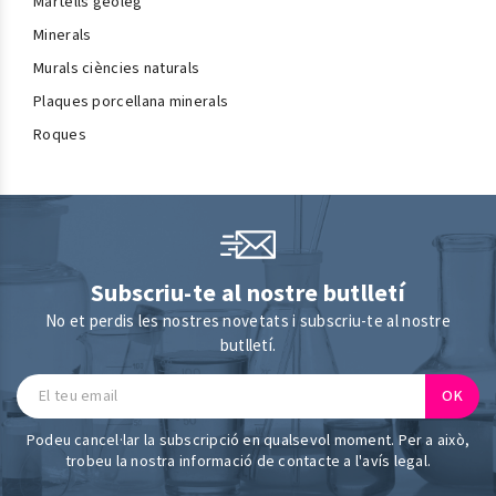
Martells geòleg
Minerals
Murals ciències naturals
Plaques porcellana minerals
Roques
Subscriu-te al nostre butlletí
No et perdis les nostres novetats i subscriu-te al nostre
butlletí.
Podeu cancel·lar la subscripció en qualsevol moment. Per a això,
trobeu la nostra informació de contacte a l'avís legal.