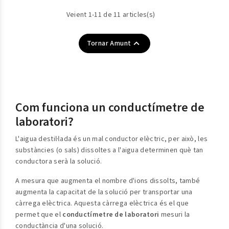
Veient 1-11 de 11 articles(s)

Tornar Amunt
Com funciona un conductímetre de
laboratori?
L'aigua destil·lada és un mal conductor elèctric, per això, les
substàncies (o sals) dissoltes a l'aigua determinen què tan
conductora serà la solució.
A mesura que augmenta el nombre d'ions dissolts, també
augmenta la capacitat de la solució per transportar una
càrrega elèctrica. Aquesta càrrega elèctrica és el que
permet que el
conductímetre de laboratori
mesuri la
conductància d'una solució.