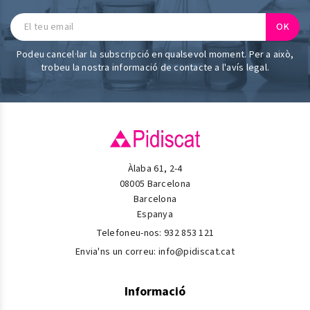
Podeu cancel·lar la subscripció en qualsevol moment. Per a això,
trobeu la nostra informació de contacte a l'avís legal.
Àlaba 61, 2-4
08005 Barcelona
Barcelona
Espanya
Telefoneu-nos:
932 853 121
Envia'ns un correu:
info@pidiscat.cat
Informació