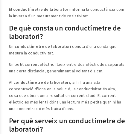
El
conductímetre de laboratori
informa la conductància com
la inversa d'un mesurament de resistivitat.
De què consta un conductímetre de
laboratori?
Un
conductímetre de laboratori
consta d'una sonda que
mesura la conductivitat.
Un petit corrent elèctric flueix entre dos elèctrodes separats
una certa distància, generalment al voltant d'1 cm.
Al
conductímetre de laboratori
, si hi ha una alta
concentració d'ions en la solució, la conductivitat és alta,
cosa que dóna com a resultat un corrent ràpid. El corrent
elèctric és més lent i dóna una lectura més petita quan hi ha
una concentració més baixa d'ions.
Per què serveix un conductímetre de
laboratori?