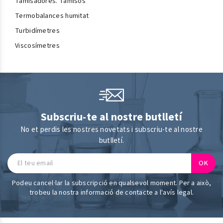
Tamisadores. Tamisos
Termobalances humitat
Turbidímetres
Viscosímetres
Subscriu-te al nostre butlletí
No et perdis les nostres novetats i subscriu-te al nostre
butlletí.
Podeu cancel·lar la subscripció en qualsevol moment. Per a això,
trobeu la nostra informació de contacte a l'avís legal.