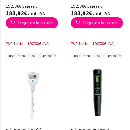
152,00€
152,00€
Base imp.
Base imp.
183,92€
183,92€
amb IVA
amb IVA
Afegeix a la cistella
Afegeix a la cistella
PVP tarifa = 190'00€+IVA
PVP tarifa = 190'00€+IVA
Funcionament via Bluetooth
Funcionament via Bluetooth