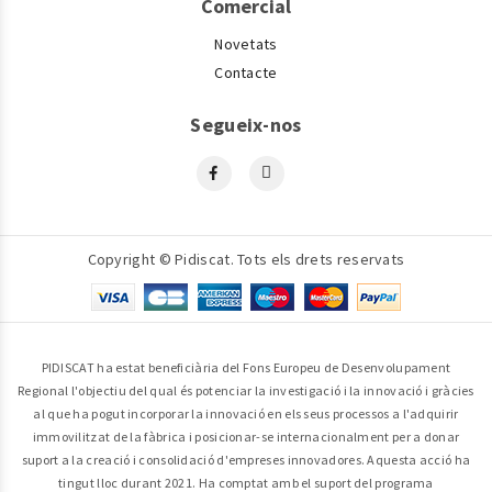
Comercial
Novetats
Contacte
Segueix-nos
Copyright © Pidiscat. Tots els drets reservats
PIDISCAT ha estat beneficiària del Fons Europeu de Desenvolupament
Regional l'objectiu del qual és potenciar la investigació i la innovació i gràcies
al que ha pogut incorporar la innovació en els seus processos a l'adquirir
immovilitzat de la fàbrica i posicionar-se internacionalment per a donar
suport a la creació i consolidació d'empreses innovadores. Aquesta acció ha
tingut lloc durant 2021. Ha comptat amb el suport del programa