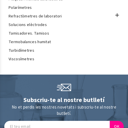
Polarímetres

Refractòmetres de laboratori
Solucions elèctrodes
Tamisadores. Tamisos
Termobalances humitat
Turbidímetres
Viscosímetres
Subscriu-te al nostre butlletí
No et perdis les nostres novetats i subscriu-te al nostre
butlletí.