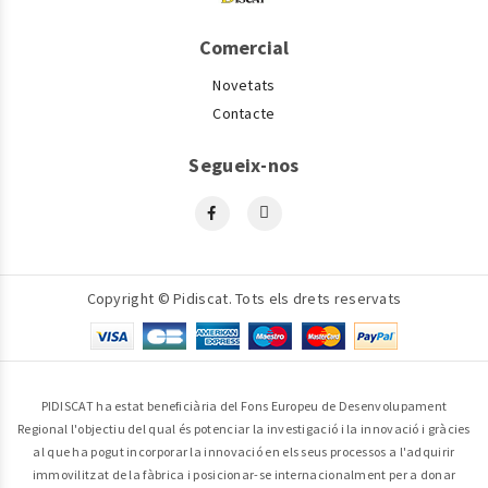
Comercial
Novetats
Contacte
Segueix-nos
Copyright © Pidiscat. Tots els drets reservats
PIDISCAT ha estat beneficiària del Fons Europeu de Desenvolupament
Regional l'objectiu del qual és potenciar la investigació i la innovació i gràcies
al que ha pogut incorporar la innovació en els seus processos a l'adquirir
immovilitzat de la fàbrica i posicionar-se internacionalment per a donar