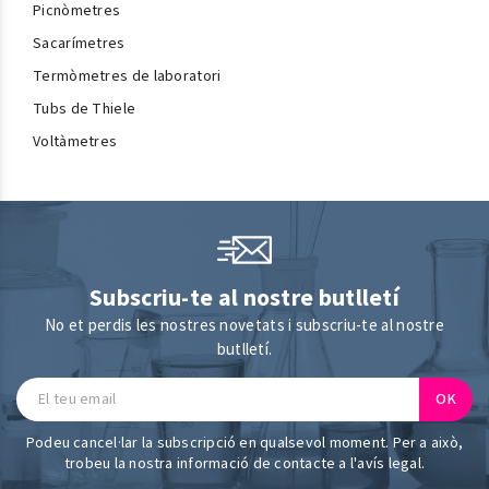
Picnòmetres
Sacarímetres
Termòmetres de laboratori
Tubs de Thiele
Voltàmetres
Subscriu-te al nostre butlletí
No et perdis les nostres novetats i subscriu-te al nostre
butlletí.
Podeu cancel·lar la subscripció en qualsevol moment. Per a això,
trobeu la nostra informació de contacte a l'avís legal.