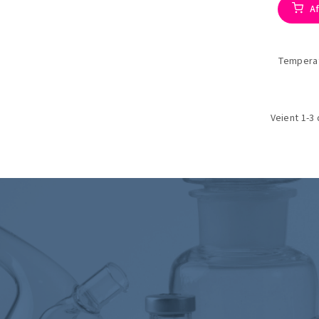
Af
Temperatu
Veient 1-3 