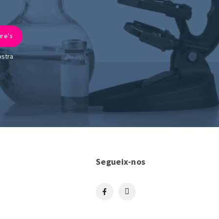
ostra
Segueix-nos