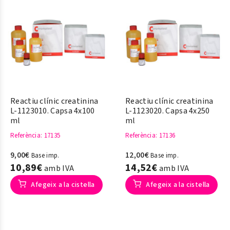
Reactiu clínic creatinina
Reactiu clínic creatinina
L-1123010. Capsa 4x100
L-1123020. Capsa 4x250
ml
ml
Referència
: 17135
Referència
: 17136
9,00€
12,00€
Base imp.
Base imp.
10,89€
14,52€
amb IVA
amb IVA
Afegeix a la cistella
Afegeix a la cistella