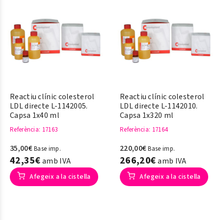
Reactiu clínic colesterol
Reactiu clínic colesterol
LDL directe L-1142005.
LDL directe L-1142010.
Capsa 1x40 ml
Capsa 1x320 ml
Referència
: 17163
Referència
: 17164
35,00€
220,00€
Base imp.
Base imp.
42,35€
266,20€
amb IVA
amb IVA
Afegeix a la cistella
Afegeix a la cistella