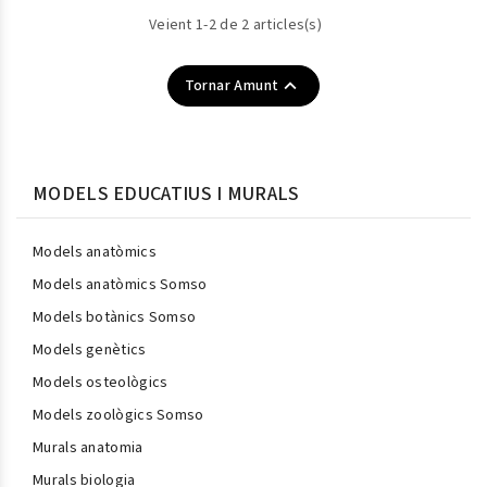
Veient 1-2 de 2 articles(s)

Tornar Amunt
MODELS EDUCATIUS I MURALS
Models anatòmics
Models anatòmics Somso
Models botànics Somso
Models genètics
Models osteològics
Models zoològics Somso
Murals anatomia
Murals biologia