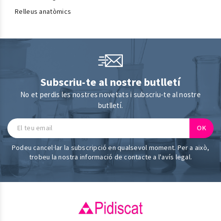
Relleus anatòmics
Subscriu-te al nostre butlletí
No et perdis les nostres novetats i subscriu-te al nostre
butlletí.
Podeu cancel·lar la subscripció en qualsevol moment. Per a això,
trobeu la nostra informació de contacte a l'avís legal.