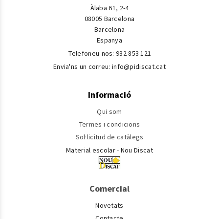
Àlaba 61, 2-4
08005 Barcelona
Barcelona
Espanya
Telefoneu-nos:
932 853 121
Envia'ns un correu:
info@pidiscat.cat
Informació
Qui som
Termes i condicions
Sol·licitud de catàlegs
Material escolar - Nou Discat
Comercial
Novetats
Contacte