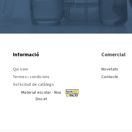
Informació
Comercial
Qui som
Novetats
Termes i condicions
Contacte
Sol·licitud de catàlegs
Material escolar - Nou
Discat