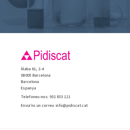
Àlaba 61, 2-4
08005 Barcelona
Barcelona
Espanya
Telefoneu-nos:
932 853 121
Envia'ns un correu:
info@pidiscat.cat