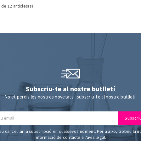
 de 12 articles(s)
Subscriu-te al nostre butlletí
No et perdis les nostres novetats i subscriu-te al nostre butlletí.
u cancel·lar la subscripció en qualsevol moment. Per a això, trobeu la n
informació de contacte a l'avís legal.