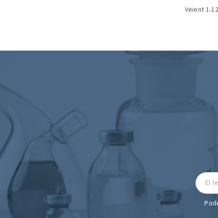
Veient 1-12
Pode