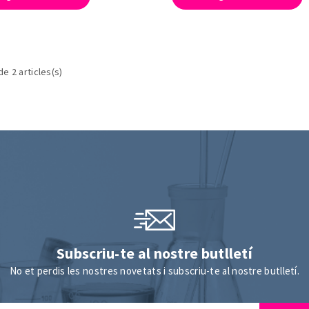
de 2 articles(s)
Subscriu-te al nostre butlletí
No et perdis les nostres novetats i subscriu-te al nostre butlletí.