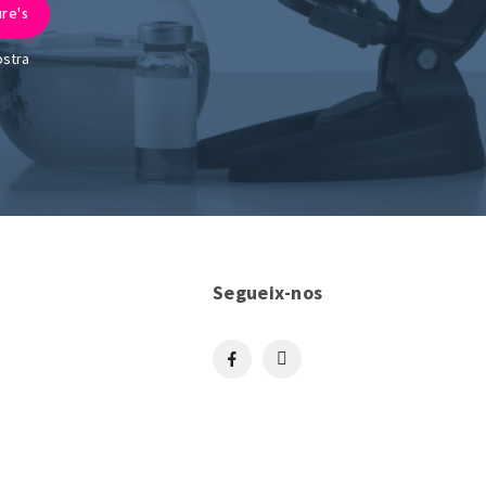
ostra
Segueix-nos