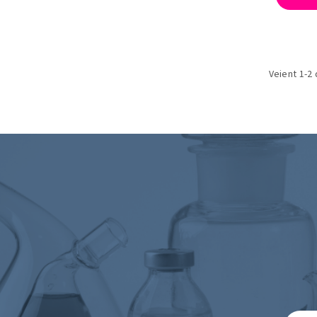
Veient 1-2 