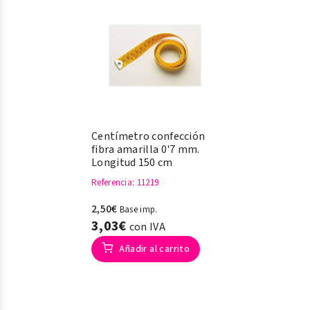
Centímetro confección
fibra amarilla 0'7 mm.
Longitud 150 cm
Referencia
: 11219
2,50€
Base imp.
3,03€
con IVA
Añadir al carrito