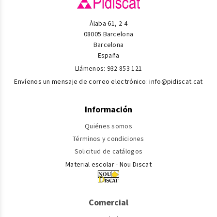
Àlaba 61, 2-4
08005 Barcelona
Barcelona
España
Llámenos:
932 853 121
Envíenos un mensaje de correo electrónico:
info@pidiscat.cat
Información
Quiénes somos
Términos y condiciones
Solicitud de catálogos
Material escolar - Nou Discat
Comercial