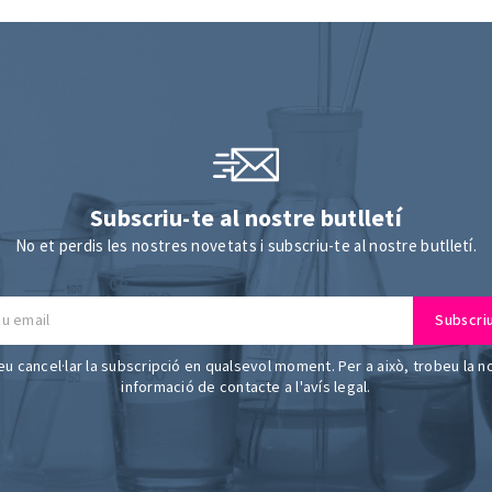
Subscriu-te al nostre butlletí
No et perdis les nostres novetats i subscriu-te al nostre butlletí.
u cancel·lar la subscripció en qualsevol moment. Per a això, trobeu la n
informació de contacte a l'avís legal.