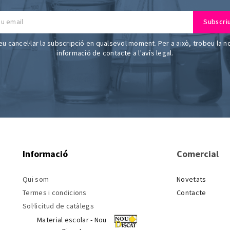
u cancel·lar la subscripció en qualsevol moment. Per a això, trobeu la n
informació de contacte a l'avís legal.
Informació
Comercial
Qui som
Novetats
Termes i condicions
Contacte
Sol·licitud de catàlegs
Material escolar - Nou