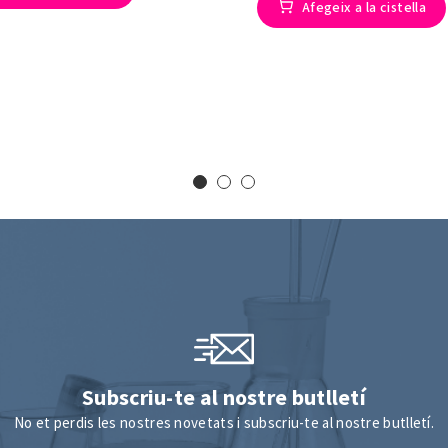
Afegeix a la cistella
Subscriu-te al nostre butlletí
No et perdis les nostres novetats i subscriu-te al nostre butlletí.