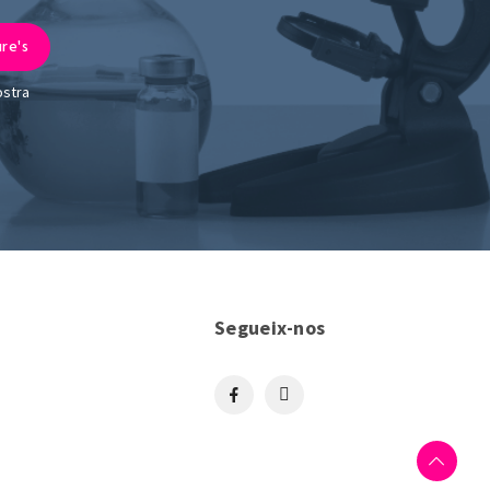
ostra
Segueix-nos