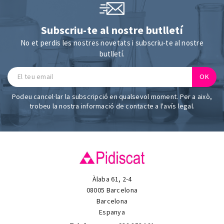
Subscriu-te al nostre butlletí
No et perdis les nostres novetats i subscriu-te al nostre
butlletí.
Podeu cancel·lar la subscripció en qualsevol moment. Per a això,
trobeu la nostra informació de contacte a l'avís legal.
Àlaba 61, 2-4
08005 Barcelona
Barcelona
Espanya