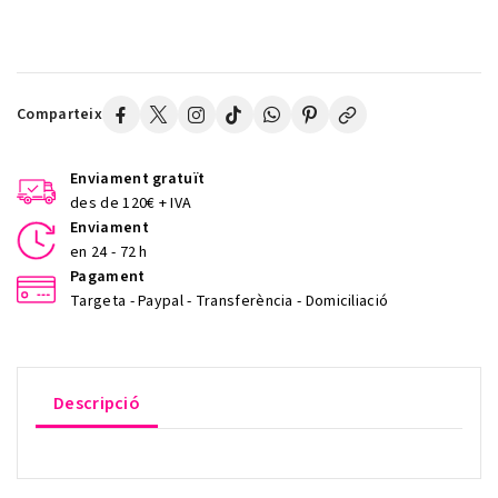
Comparteix
Enviament gratuït
des de 120€ + IVA
Enviament
en 24 - 72 h
Pagament
Targeta - Paypal - Transferència - Domiciliació
Descripció