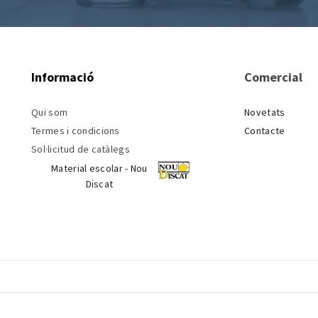
Informació
Comercial
Qui som
Novetats
Termes i condicions
Contacte
Sol·licitud de catàlegs
Material escolar - Nou
Discat