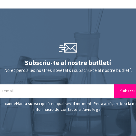
Subscriu-te al nostre butlletí
No et perdis les nostres novetats i subscriu-te al nostre butlletí.
u cancel·lar la subscripció en qualsevol moment. Per a això, trobeu la n
informació de contacte a l'avís legal.