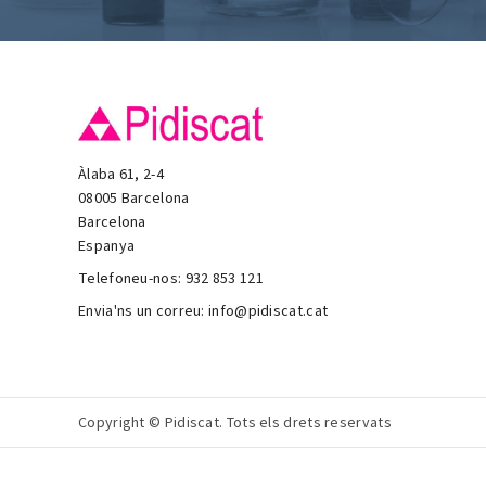
Àlaba 61, 2-4
08005 Barcelona
Barcelona
Espanya
Telefoneu-nos:
932 853 121
Envia'ns un correu:
info@pidiscat.cat
Copyright © Pidiscat. Tots els drets reservats