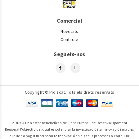
Comercial
Novetats
Contacte
Segueix-nos
Copyright © Pidiscat. Tots els drets reservats
PIDISCAT ha estat beneficiària del Fons Europeu de Desenvolupament
Regional l'objectiu del qual és potenciar la investigació i la innovació i gràcies
al que ha pogut incorporar la innovació en els seus processos a l'adquirir