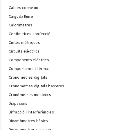
Cables connexió
Caiguda lliure
Calorímetres
Centímetres confecció
Cintes mètriques
Circuits elèctrics
Components elèctrics
Comportament tèrmic
Cronòmetres digitals
Cronòmetres digitals barreres
Cronòmetres mecànics
Diapasons
Difracció i interferències
Dinamòmetres bàsics
Dinamòmetres precisió