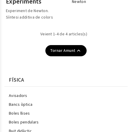
Experiments
Newton
Experiment de Newton.
Síntesi additiva de colors
Veient 1-4 de 4 articles(s)

Tornar Amunt
FÍSICA
Avisadors
Bancs òptica
Boles llises
Boles pendulars
Buit didàctic