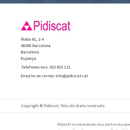
Àlaba 61, 2-4
08005 Barcelona
Barcelona
Espanya
Telefoneu-nos:
932 853 121
Envia'ns un correu:
info@pidiscat.cat
Copyright © Pidiscat. Tots els drets reservats
PIDISCAT ha estat beneficiària del Fons Europeu