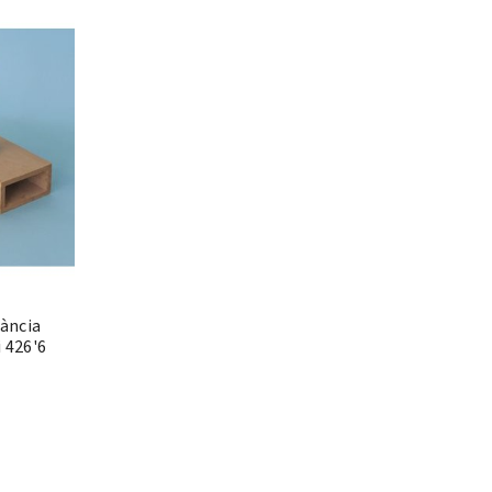
ància
 426'6