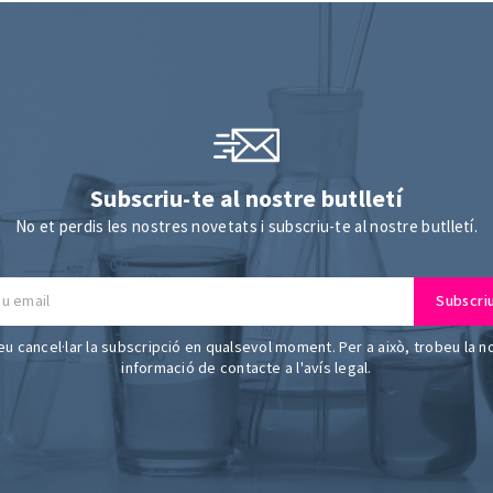
Subscriu-te al nostre butlletí
No et perdis les nostres novetats i subscriu-te al nostre butlletí.
u cancel·lar la subscripció en qualsevol moment. Per a això, trobeu la n
informació de contacte a l'avís legal.