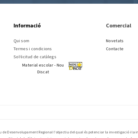
Informació
Comercial
Qui som
Novetats
Termes i condicions
Contacte
Sol·licitud de catàlegs
Material escolar - Nou
Discat
 de Desenvolupament Regional l'objectiu del qual és potenciar la investigació i la i