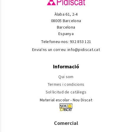
Àlaba 61, 2-4
08005 Barcelona
Barcelona
Espanya
Telefoneu-nos:
932 853 121
Envia'ns un correu:
info@pidiscat.cat
Informació
Qui som
Termes i condicions
Sol·licitud de catàlegs
Material escolar - Nou Discat
Comercial