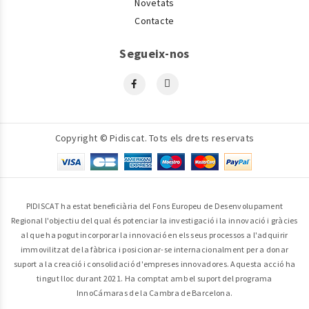
Novetats
Contacte
Segueix-nos
Copyright © Pidiscat. Tots els drets reservats
PIDISCAT ha estat beneficiària del Fons Europeu de Desenvolupament
Regional l'objectiu del qual és potenciar la investigació i la innovació i gràcies
al que ha pogut incorporar la innovació en els seus processos a l'adquirir
immovilitzat de la fàbrica i posicionar-se internacionalment per a donar
suport a la creació i consolidació d'empreses innovadores. Aquesta acció ha
tingut lloc durant 2021. Ha comptat amb el suport del programa
InnoCámaras de la Cambra de Barcelona.