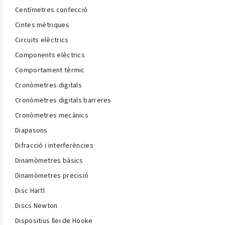
Centímetres confecció
Cintes mètriques
Circuits elèctrics
Components elèctrics
Comportament tèrmic
Cronòmetres digitals
Cronòmetres digitals barreres
Cronòmetres mecànics
Diapasons
Difracció i interferències
Dinamòmetres bàsics
Dinamòmetres precisió
Disc Hartl
Discs Newton
Dispositius llei de Hooke