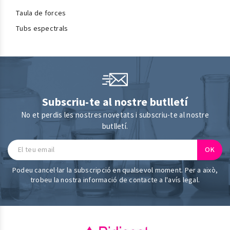
Taula de forces
Tubs espectrals
Subscriu-te al nostre butlletí
No et perdis les nostres novetats i subscriu-te al nostre
butlletí.
Podeu cancel·lar la subscripció en qualsevol moment. Per a això,
trobeu la nostra informació de contacte a l'avís legal.