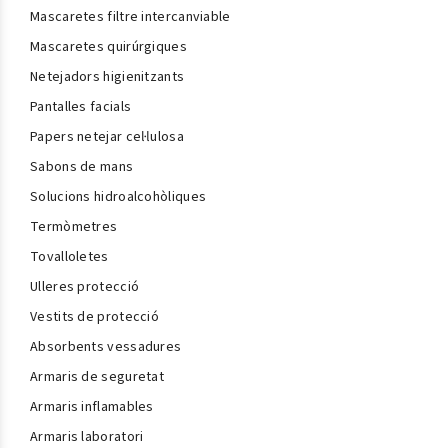
Mascaretes filtre intercanviable
Mascaretes quirúrgiques
Netejadors higienitzants
Pantalles facials
Papers netejar cel·lulosa
Sabons de mans
Solucions hidroalcohòliques
Termòmetres
Tovalloletes
Ulleres protecció
Vestits de protecció
Absorbents vessadures
Armaris de seguretat
Armaris inflamables
Armaris laboratori