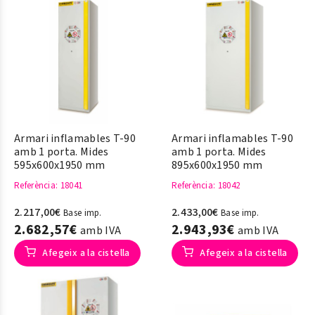
Armari inflamables T-90
Armari inflamables T-90
amb 1 porta. Mides
amb 1 porta. Mides
595x600x1950 mm
895x600x1950 mm
Referència
: 18041
Referència
: 18042
2.217,00€
2.433,00€
Base imp.
Base imp.
2.682,57€
2.943,93€
amb IVA
amb IVA
Afegeix a la cistella
Afegeix a la cistella