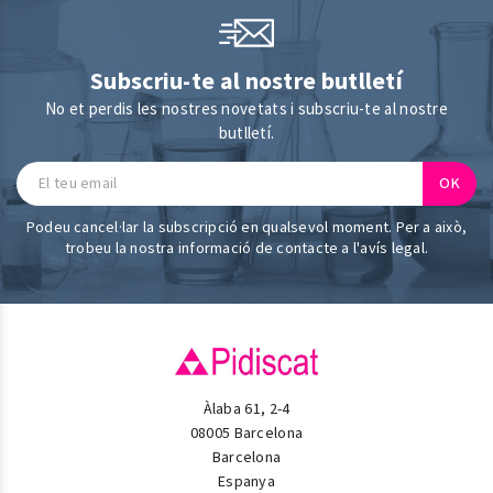
Subscriu-te al nostre butlletí
No et perdis les nostres novetats i subscriu-te al nostre
butlletí.
Podeu cancel·lar la subscripció en qualsevol moment. Per a això,
trobeu la nostra informació de contacte a l'avís legal.
Àlaba 61, 2-4
08005 Barcelona
Barcelona
Espanya