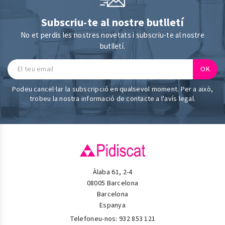
Subscriu-te al nostre butlletí
No et perdis les nostres novetats i subscriu-te al nostre
butlletí.
Podeu cancel·lar la subscripció en qualsevol moment. Per a això,
trobeu la nostra informació de contacte a l'avís legal.
Àlaba 61, 2-4
08005 Barcelona
Barcelona
Espanya
Telefoneu-nos:
932 853 121