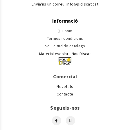
Envia'ns un correu:
info@pidiscat.cat
Informació
Qui som
Termes i condicions
Sol·licitud de catàlegs
Material escolar - Nou Discat
Comercial
Novetats
Contacte
Segueix-nos