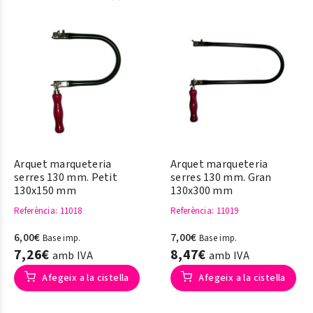
Arquet marqueteria
Arquet marqueteria
serres 130 mm. Petit
serres 130 mm. Gran
130x150 mm
130x300 mm
Referència
: 11018
Referència
: 11019
6,00€
7,00€
Base imp.
Base imp.
7,26€
8,47€
amb IVA
amb IVA
Afegeix a la cistella
Afegeix a la cistella