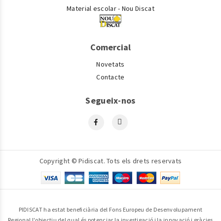
Material escolar - Nou Discat
Comercial
Novetats
Contacte
Segueix-nos
Copyright © Pidiscat. Tots els drets reservats
PIDISCAT ha estat beneficiària del Fons Europeu de Desenvolupament
Regional l'objectiu del qual és potenciar la investigació i la innovació i gràcies