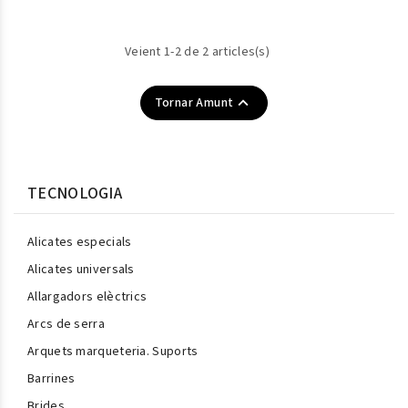
Veient 1-2 de 2 articles(s)

Tornar Amunt
TECNOLOGIA
Alicates especials
Alicates universals
Allargadors elèctrics
Arcs de serra
Arquets marqueteria. Suports
Barrines
Brides