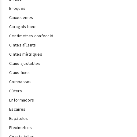
Broques
Caixes eines
Caragols banc
Centímetres confecció
Cintes aïllants
Cintes mètriques
Claus ajustables
Claus fixes
Compassos
Cúters
Enformadors
Escaires
Espàtules
Flexímetres