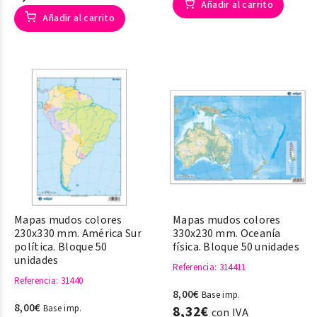
Añadir al carrito
Añadir al carrito
Mapas mudos colores
Mapas mudos colores
230x330 mm. América Sur
330x230 mm. Oceanía
política. Bloque 50
física. Bloque 50 unidades
unidades
Referencia
: 314411
Referencia
: 31440
8,00€
Base imp.
8,00€
Base imp.
8,32€
con IVA