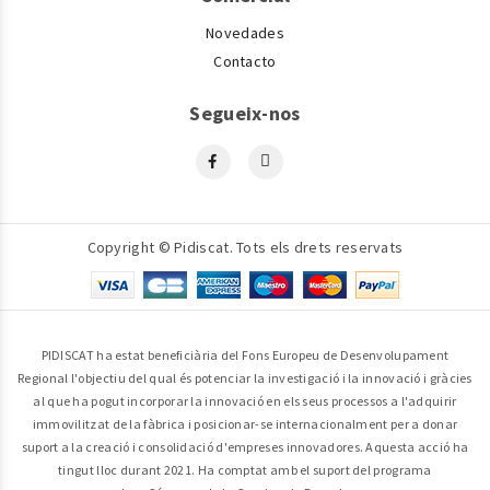
Novedades
Contacto
Segueix-nos
Copyright © Pidiscat. Tots els drets reservats
PIDISCAT ha estat beneficiària del Fons Europeu de Desenvolupament
Regional l'objectiu del qual és potenciar la investigació i la innovació i gràcies
al que ha pogut incorporar la innovació en els seus processos a l'adquirir
immovilitzat de la fàbrica i posicionar-se internacionalment per a donar
suport a la creació i consolidació d'empreses innovadores. Aquesta acció ha
tingut lloc durant 2021. Ha comptat amb el suport del programa