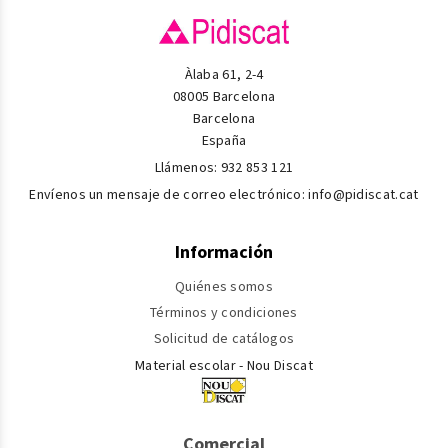
Àlaba 61, 2-4
08005 Barcelona
Barcelona
España
Llámenos:
932 853 121
Envíenos un mensaje de correo electrónico:
info@pidiscat.cat
Información
Quiénes somos
Términos y condiciones
Solicitud de catálogos
Material escolar - Nou Discat
Comercial