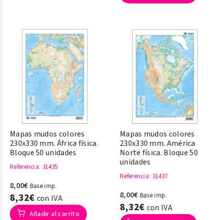
Mapas mudos colores
Mapas mudos colores
230x330 mm. África física.
230x330 mm. América
Bloque 50 unidades
Norte física. Bloque 50
unidades
Referencia
: 31435
Referencia
: 31437
8,00€
Base imp.
8,00€
8,32€
Base imp.
con IVA
8,32€
con IVA
Añadir al carrito