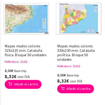
Mapas mudos colores
Mapas mudos colores
325x225 mm. Cataluña
330x230 mm. Cataluña
física. Bloque 50 unidades
política. Bloque 50
unidades
Referencia
: 31421
Referencia
: 31422
8,00€
Base imp.
8,00€
8,32€
Base imp.
con IVA
8,32€
con IVA
Añadir al carrito
Añadir al carrito