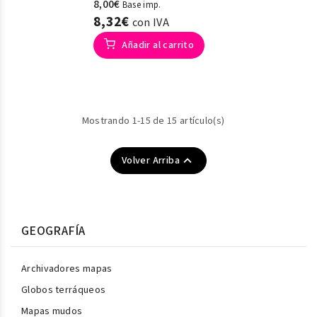
8,00€
Base imp.
8,32€
con IVA
Añadir al carrito
Mostrando 1-15 de 15 artículo(s)

Volver Arriba
GEOGRAFÍA
Archivadores mapas
Globos terráqueos
Mapas mudos