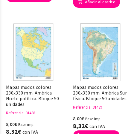
Añadir al carrito
Mapas mudos colores
Mapas mudos colores
230x330 mm. América
230x330 mm. América Sur
Norte política. Bloque 50
física. Bloque 50 unidades
unidades
Referencia
: 31439
Referencia
: 31438
8,00€
Base imp.
8,00€
Base imp.
8,32€
con IVA
8,32€
con IVA