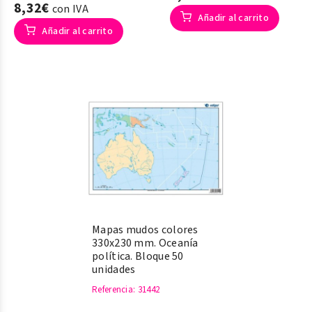
8,32€
con IVA
Añadir al carrito
Añadir al carrito
Mapas mudos colores
330x230 mm. Oceanía
política. Bloque 50
unidades
Referencia
: 31442