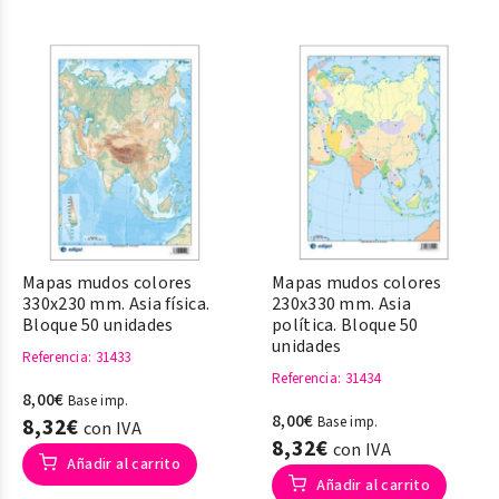
Mapas mudos colores
Mapas mudos colores
330x230 mm. Asia física.
230x330 mm. Asia
Bloque 50 unidades
política. Bloque 50
unidades
Referencia
: 31433
Referencia
: 31434
8,00€
Base imp.
8,00€
8,32€
Base imp.
con IVA
8,32€
con IVA
Añadir al carrito
Añadir al carrito