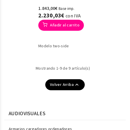
1.843,00€
Base imp.
2.230,03€
con IVA
Añadir al carrito
Modelo two-side
Mostrando 1-9 de 9 artículo(s)

Volver Arriba
AUDIOVISUALES
Armarios cargadores ordenadores