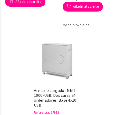
Añadir al carrito
Añadir al carrito
Modelo two-side
Armario cargador MMT-
1000-USB. Dos caras 24
ordenadores. Base 4x10
USB
Referencia
: 17992