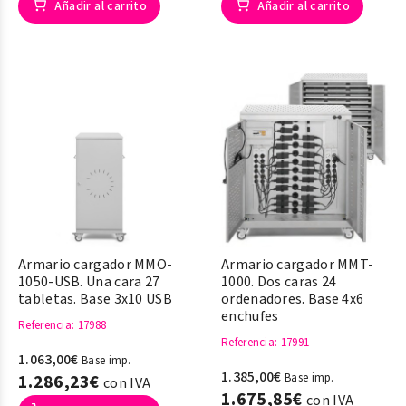
Añadir al carrito
Añadir al carrito
Armario cargador MMO-
Armario cargador MMT-
1050-USB. Una cara 27
1000. Dos caras 24
tabletas. Base 3x10 USB
ordenadores. Base 4x6
enchufes
Referencia
: 17988
Referencia
: 17991
1.063,00€
Base imp.
1.385,00€
1.286,23€
Base imp.
con IVA
1.675,85€
con IVA