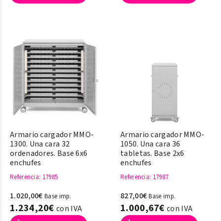
Armario cargador MMO-
Armario cargador MMO-
1300. Una cara 32
1050. Una cara 36
ordenadores. Base 6x6
tabletas. Base 2x6
enchufes
enchufes
Referencia
: 17985
Referencia
: 17987
1.020,00€
827,00€
Base imp.
Base imp.
1.234,20€
1.000,67€
con IVA
con IVA