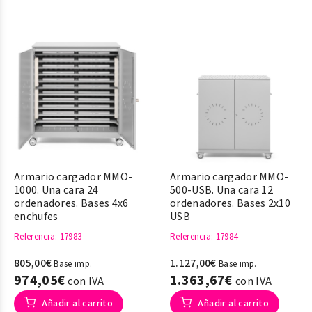
Armario cargador MMO-
Armario cargador MMO-
1000. Una cara 24
500-USB. Una cara 12
ordenadores. Bases 4x6
ordenadores. Bases 2x10
enchufes
USB
Referencia
: 17983
Referencia
: 17984
805,00€
1.127,00€
Base imp.
Base imp.
974,05€
1.363,67€
con IVA
con IVA
Añadir al carrito
Añadir al carrito