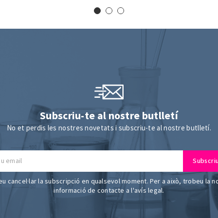
Subscriu-te al nostre butlletí
No et perdis les nostres novetats i subscriu-te al nostre butlletí.
u cancel·lar la subscripció en qualsevol moment. Per a això, trobeu la n
informació de contacte a l'avís legal.