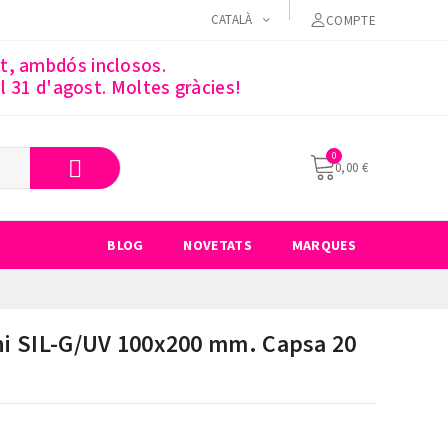
CATALÀ
COMPTE
st, ambdós inclosos.
 31 d'agost. Moltes gràcies!
0,00 €
BLOG
NOVETATS
MARQUES
i SIL-G/UV 100x200 mm. Capsa 20