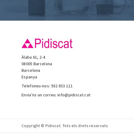
Àlaba 61, 2-4
08005 Barcelona
Barcelona
Espanya
Telefoneu-nos:
932 853 121
Envia'ns un correu:
info@pidiscat.cat
Copyright © Pidiscat. Tots els drets reservats