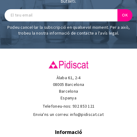
butlletí.
Podeu cancel·lar la subscripció en qualsevol moment. Per a això,
trobeu la nostra informació de contacte a l'avís legal.
Àlaba 61, 2-4
08005 Barcelona
Barcelona
Espanya
Telefoneu-nos:
932 853 121
Envia'ns un correu:
info@pidiscat.cat
Informació