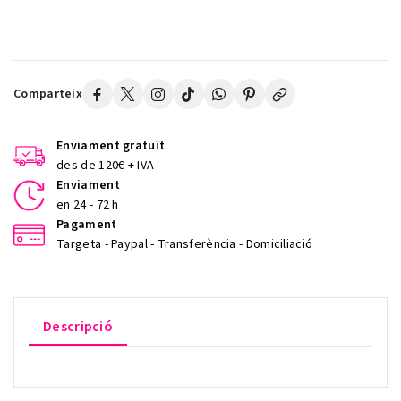
Comparteix
Enviament gratuït
des de 120€ + IVA
Enviament
en 24 - 72 h
Pagament
Targeta - Paypal - Transferència - Domiciliació
Descripció