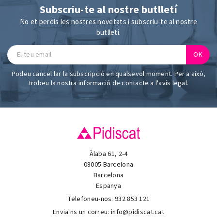
Subscriu-te al nostre butlletí
No et perdis les nostres novetats i subscriu-te al nostre
butlletí.
Podeu cancel·lar la subscripció en qualsevol moment. Per a això,
trobeu la nostra informació de contacte a l'avís legal.
Àlaba 61, 2-4
08005 Barcelona
Barcelona
Espanya
Telefoneu-nos:
932 853 121
Envia'ns un correu:
info@pidiscat.cat