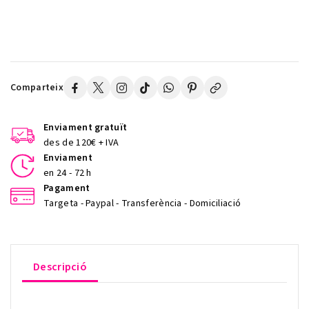
Comparteix
Enviament gratuït
des de 120€ + IVA
Enviament
en 24 - 72 h
Pagament
Targeta - Paypal - Transferència - Domiciliació
Descripció