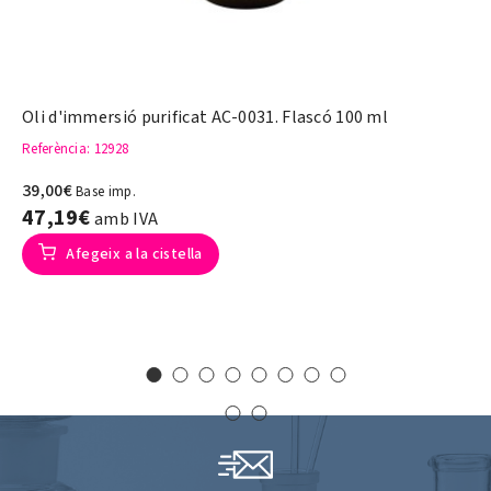
Oli d'immersió purificat AC-0031. Flascó 100 ml
Referència
: 12928
39,00€
Base imp.
47,19€
amb IVA
Afegeix a la cistella