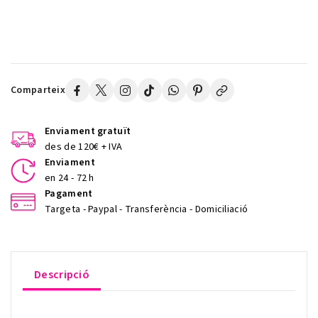
Comparteix
Enviament gratuït
des de 120€ + IVA
Enviament
en 24 - 72 h
Pagament
Targeta - Paypal - Transferència - Domiciliació
Descripció