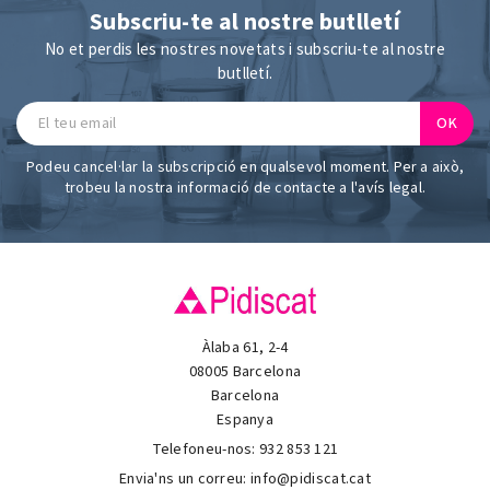
Subscriu-te al nostre butlletí
No et perdis les nostres novetats i subscriu-te al nostre
butlletí.
Podeu cancel·lar la subscripció en qualsevol moment. Per a això,
trobeu la nostra informació de contacte a l'avís legal.
Àlaba 61, 2-4
08005 Barcelona
Barcelona
Espanya
Telefoneu-nos:
932 853 121
Envia'ns un correu:
info@pidiscat.cat